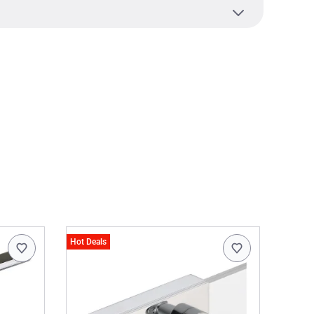
Hot Deals