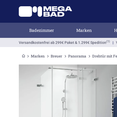
Badezimmer
Marken
H
(1)
Versandkostenfrei
ab 299€ Paket & 1.299€ Spedition
|
Marken
Breuer
Panorama
Drehtür mit Fe