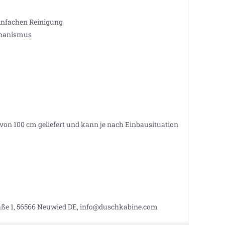
einfachen Reinigung
chanismus
e von 100 cm geliefert und kann je nach Einbausituation
aße 1, 56566 Neuwied DE, info@duschkabine.com