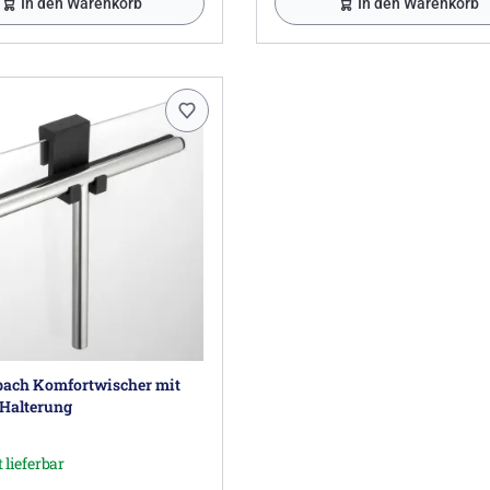
In den Warenkorb
In den Warenkorb
ach Komfortwischer mit
-Halterung
 lieferbar