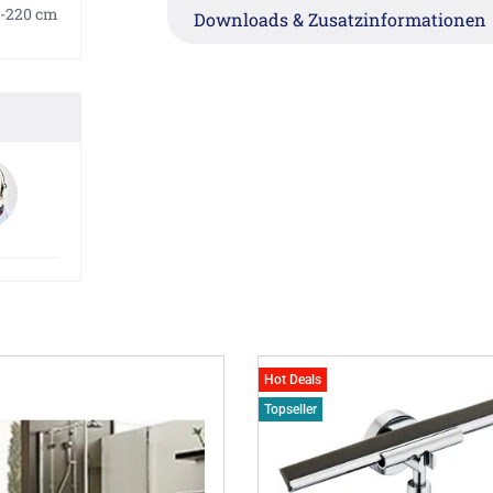
-220 cm
Downloads & Zusatzinformationen
Hot Deals
Topseller