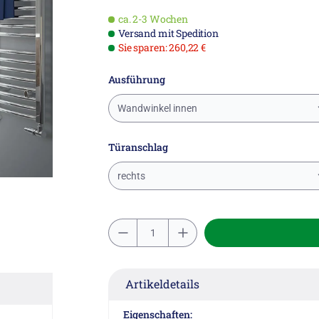
ca. 2-3 Wochen
Versand mit Spedition
Sie sparen: 260,22 €
Ausführung
Wandwinkel innen
Türanschlag
rechts
Artikeldetails
Eigenschaften: