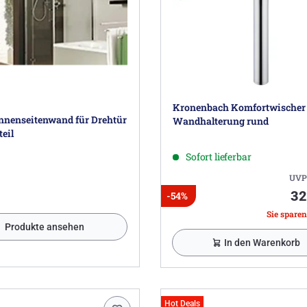
Kronenbach Komfortwischer
nenseitenwand für Drehtür
Wandhalterung rund
teil
Sofort lieferbar
UVP
32
-54%
Sie sparen
Produkte ansehen
In den Warenkorb
Hot Deals