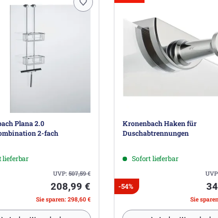
ach Plana 2.0
Kronenbach Haken für
mbination 2-fach
Duschabtrennungen
 lieferbar
Sofort lieferbar
UVP:
507,59
€
UVP
208,99 €
34
-54%
Sie sparen: 298,60 €
Sie sparen