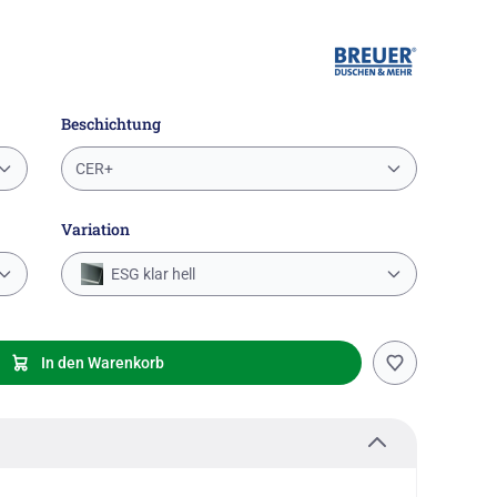
Beschichtung
CER+
Variation
ESG klar hell
In den Warenkorb