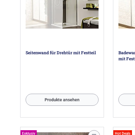
Seitenwand für Drehtür mit Festteil
Badewan
mit Fest
Produkte ansehen
Exklusiv
Hot Deals