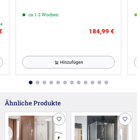
ca. 1-2 Wochen
8
€
€
184,99 €
Hinzufügen
Ähnliche Produkte