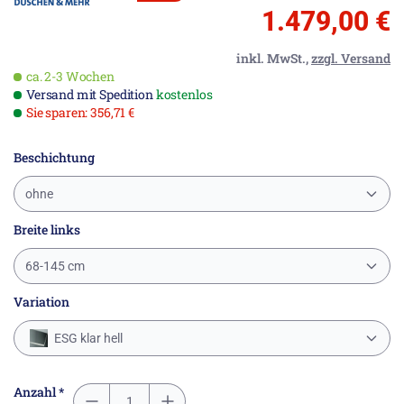
1.479,00 €
inkl. MwSt.,
zzgl. Versand
ca. 2-3 Wochen
Versand mit Spedition
kostenlos
Sie sparen: 356,71 €
Beschichtung
ohne
Breite links
68-145 cm
Variation
ESG klar hell
Anzahl *