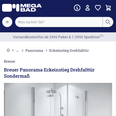
Vorkassenrabatt
Panorama
Eckeinstieg Drehfalttür
Breuer
Breuer Panorama Eckeinstieg Drehfalttür
Sondermaß