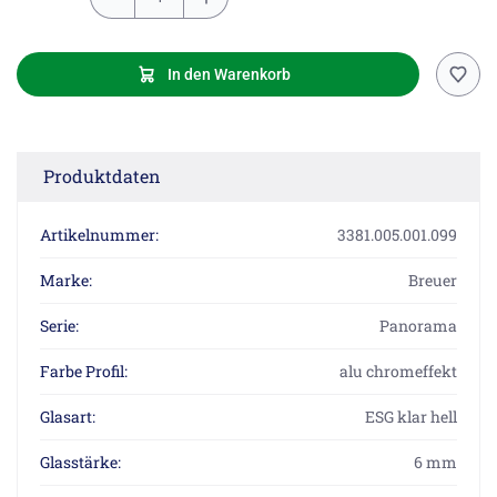
In den Warenkorb
Produktdaten
Artikelnummer:
3381.005.001.099
Marke:
Breuer
Serie:
Panorama
Farbe Profil:
alu chromeffekt
Glasart:
ESG klar hell
Glasstärke:
6 mm