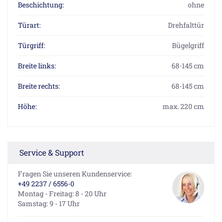
Beschichtung:
ohne
Türart:
Drehfalttür
Türgriff:
Bügelgriff
Breite links:
68-145 cm
Breite rechts:
68-145 cm
Höhe:
max. 220 cm
Service & Support
Fragen Sie unseren Kundenservice:
+49 2237 / 6556-0
Montag - Freitag: 8 - 20 Uhr
Samstag: 9 - 17 Uhr