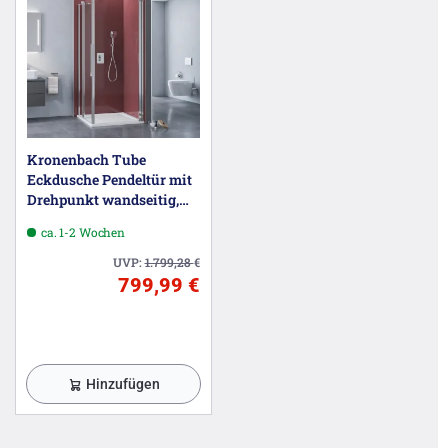
Kronenbach Tube
Eckdusche Pendeltür mit
Drehpunkt wandseitig,
Sondermaß, Schenkel
ca. 1-2 Wochen
rechts
UVP:
1.799,28
€
799,99 €
Hinzufügen