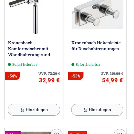
Kronenbach
Kronenbach Hakenleiste
Komfortwischer mit
für Duschabtrennungen
Wandhalterung rund
Sofort lieferbar
Sofort lieferbar
UVP:
72,26
€
UVP:
116,66
€
-54%
-53%
32,99 €
54,99 €
Hinzufügen
Hinzufügen