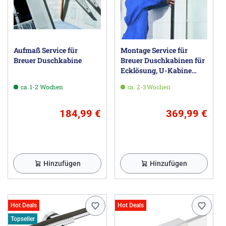
Aufmaß Service für
Montage Service für
Breuer Duschkabine
Breuer Duschkabinen für
Ecklösung, U-Kabine
oder Walk-In
ca. 1-2 Wochen
ca. 2-3 Wochen
184,99 €
369,99 €
Hinzufügen
Hinzufügen
Hot Deals
Hot Deals
Topseller