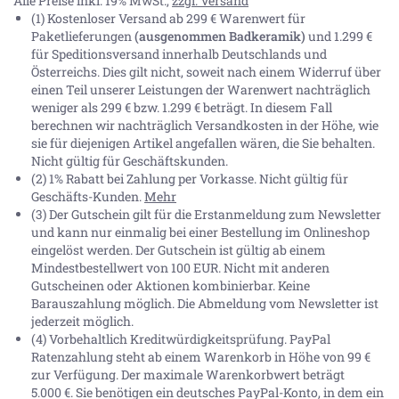
Alle Preise inkl. 19% MwSt.,
zzgl. Versand
(1) Kostenloser Versand ab 299 € Warenwert für
Paketlieferungen
(ausgenommen Badkeramik)
und 1.299 €
für Speditionsversand innerhalb Deutschlands und
Österreichs. Dies gilt nicht, soweit nach einem Widerruf über
einen Teil unserer Leistungen der Warenwert nachträglich
weniger als 299 € bzw. 1.299 € beträgt. In diesem Fall
berechnen wir nachträglich Versandkosten in der Höhe, wie
sie für diejenigen Artikel angefallen wären, die Sie behalten.
Nicht gültig für Geschäftskunden.
(2) 1% Rabatt bei Zahlung per Vorkasse. Nicht gültig für
Geschäfts-Kunden.
Mehr
(3) Der Gutschein gilt für die Erstanmeldung zum Newsletter
und kann nur einmalig bei einer Bestellung im Onlineshop
eingelöst werden. Der Gutschein ist gültig ab einem
Mindestbestellwert von 100 EUR. Nicht mit anderen
Gutscheinen oder Aktionen kombinierbar. Keine
Barauszahlung möglich. Die Abmeldung vom Newsletter ist
jederzeit möglich.
(4) Vorbehaltlich Kreditwürdigkeitsprüfung. PayPal
Ratenzahlung steht ab einem Warenkorb in Höhe von
99 €
zur Verfügung. Der maximale Warenkorbwert beträgt
5.000 €
. Sie benötigen ein deutsches PayPal-Konto, in dem ein