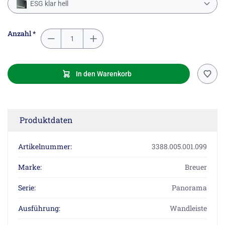
ESG klar hell
Anzahl *
In den Warenkorb
Produktdaten
Artikelnummer:
3388.005.001.099
Marke:
Breuer
Serie:
Panorama
Ausführung:
Wandleiste