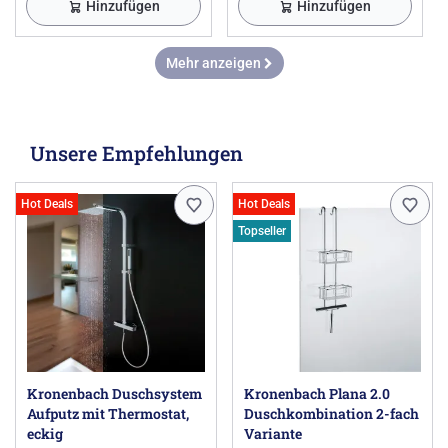
Hinzufügen
Hinzufügen
Mehr anzeigen
Unsere Empfehlungen
Hot Deals
Hot Deals
Topseller
Kronenbach Duschsystem
Kronenbach Plana 2.0
Aufputz mit Thermostat,
Duschkombination 2-fach
eckig
Variante