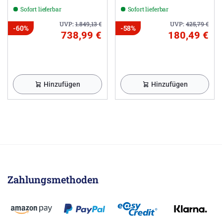
Sofort lieferbar
Sofort lieferbar
UVP:
1.849,13
€
UVP:
425,79
€
-60%
-58%
738,99 €
180,49 €
Hinzufügen
Hinzufügen
Zahlungsmethoden