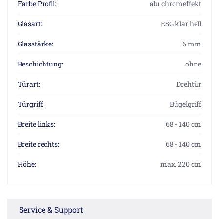
Farbe Profil:
alu chromeffekt
Glasart:
ESG klar hell
Glasstärke:
6 mm
Beschichtung:
ohne
Türart:
Drehtür
Türgriff:
Bügelgriff
Breite links:
68 - 140 cm
Breite rechts:
68 - 140 cm
Höhe:
max. 220 cm
Service & Support