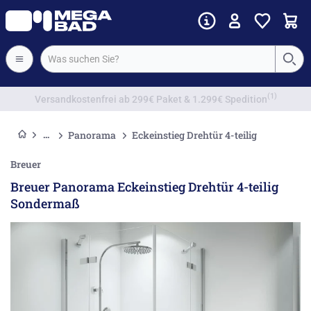
Vorkassenrabatt
Panorama
Eckeinstieg Drehtür 4-teilig
Breuer
Breuer Panorama Eckeinstieg Drehtür 4-teilig
Sondermaß