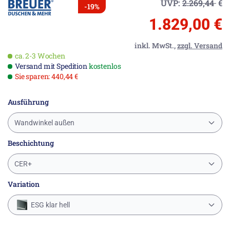
UVP:
2.269,44
€
-19%
1.829,00 €
inkl. MwSt.,
zzgl. Versand
ca. 2-3 Wochen
Versand mit Spedition
kostenlos
Sie sparen: 440,44 €
Ausführung
Wandwinkel außen
Beschichtung
CER+
Variation
ESG klar hell