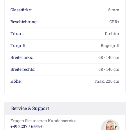
Glasstärke:
6 mm
Beschichtung:
CER+
Türart:
Drehtür
Türgriff:
Bügelgriff
Breite links:
68 - 140 cm
Breite rechts:
68 - 140 cm
Höhe:
max. 220 cm
Service & Support
Fragen Sie unseren Kundenservice:
+49 2237 / 6556-0