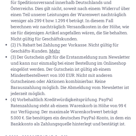
für Speditionsversand innerhalb Deutschlands und
Österreichs. Dies gilt nicht, soweit nach einem Widerruf über
einen Teil unserer Leistungen der Warenwert nachträglich
weniger als 299 € bzw. 1.299 € beträgt. In diesem Fall
berechnen wir nachträglich Versandkosten in der Höhe, wie
sie für diejenigen Artikel angefallen wären, die Sie behalten.
Nicht gültig für Geschäftskunden.
(2) 1% Rabatt bei Zahlung per Vorkasse. Nicht gültig für
Geschäfts-Kunden.
Mehr
(3) Der Gutschein gilt für die Erstanmeldung zum Newsletter
und kann nur einmalig bei einer Bestellung im Onlineshop
eingelöst werden. Der Gutschein ist gültig ab einem
Mindestbestellwert von 100 EUR. Nicht mit anderen
Gutscheinen oder Aktionen kombinierbar. Keine
Barauszahlung möglich. Die Abmeldung vom Newsletter ist
jederzeit möglich.
(4) Vorbehaltlich Kreditwürdigkeitsprüfung. PayPal
Ratenzahlung steht ab einem Warenkorb in Höhe von
99 €
zur Verfügung. Der maximale Warenkorbwert beträgt
5.000 €
. Sie benötigen ein deutsches PayPal-Konto, in dem ein
Bankkonto als Zahlungsquelle hinterlegt und bestätigt ist.