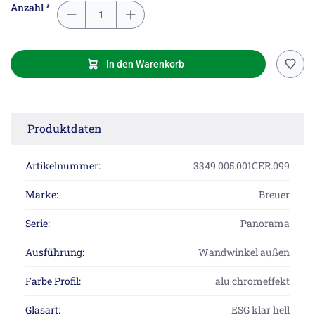
Anzahl *
In den Warenkorb
Produktdaten
Artikelnummer:
3349.005.001CER.099
Marke:
Breuer
Serie:
Panorama
Ausführung:
Wandwinkel außen
Farbe Profil:
alu chromeffekt
Glasart:
ESG klar hell