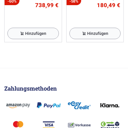
-60%
-58%
738,99 €
180,49 €
Hinzufügen
Hinzufügen
Zahlungsmethoden