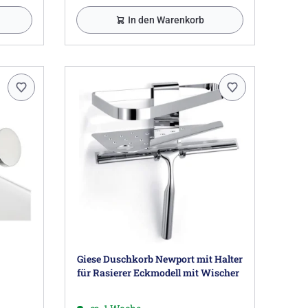
In den Warenkorb
Giese Duschkorb Newport mit Halter
für Rasierer Eckmodell mit Wischer