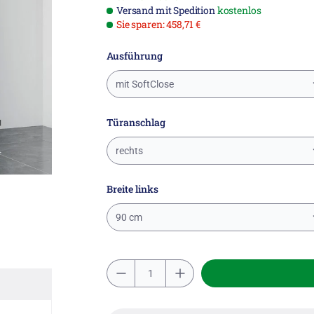
Versand mit Spedition
kostenlos
Sie sparen: 458,71 €
Ausführung
mit SoftClose
Türanschlag
rechts
Breite links
90 cm