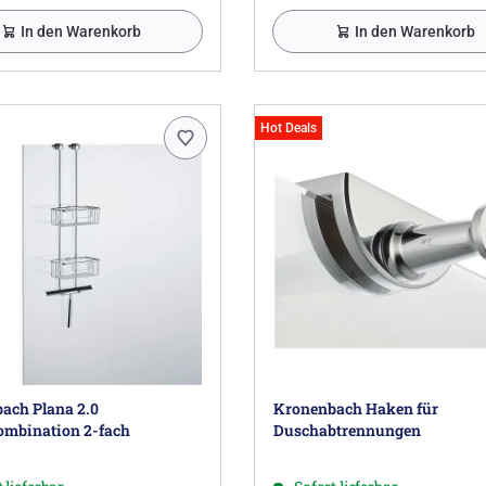
In den Warenkorb
In den Warenkorb
Hot Deals
ach Plana 2.0
Kronenbach Haken für
mbination 2-fach
Duschabtrennungen