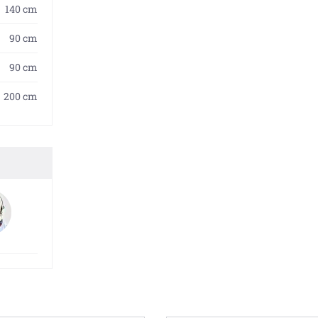
140 cm
90 cm
90 cm
200 cm