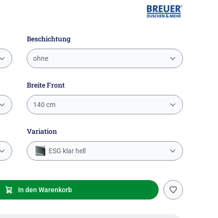
Beschichtung
ohne
Breite Front
140 cm
Variation
ESG klar hell
In den Warenkorb