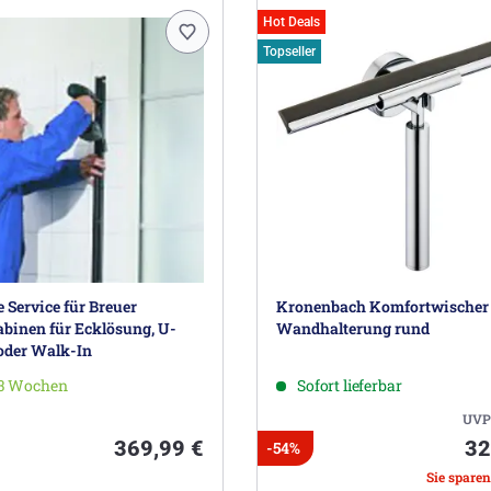
Hot Deals
Topseller
Service für Breuer
Kronenbach Komfortwischer
binen für Ecklösung, U-
Wandhalterung rund
oder Walk-In
-3 Wochen
Sofort lieferbar
UVP
369,99 €
32
-54%
Sie sparen