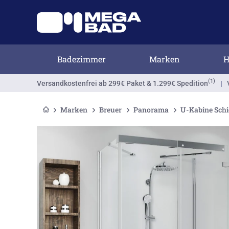
Badezimmer
Marken
H
(1)
Versandkostenfrei
ab 299€ Paket & 1.299€ Spedition
|
Marken
Breuer
Panorama
U-Kabine Schi