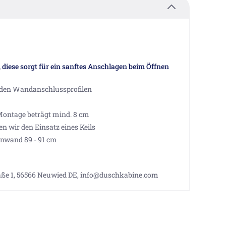
, diese sorgt für ein sanftes Anschlagen beim Öffnen
 den Wandanschlussprofilen
Montage beträgt mind. 8 cm
wir den Einsatz eines Keils
nwand 89 - 91 cm
aße 1, 56566 Neuwied DE, info@duschkabine.com