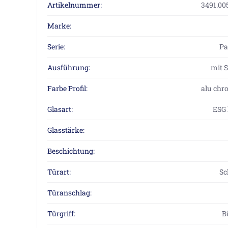
Artikelnummer:
3491.005
Marke:
Serie:
P
Ausführung:
mit S
Farbe Profil:
alu chr
Glasart:
ESG 
Glasstärke:
Beschichtung:
Türart:
Sc
Türanschlag:
Türgriff:
B