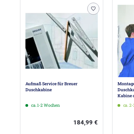
Aufmaß Service für Breuer
Montage 
Duschkabine
Duschka
Kabine 
ca. 1-2 Wochen
ca. 2
184,99 €