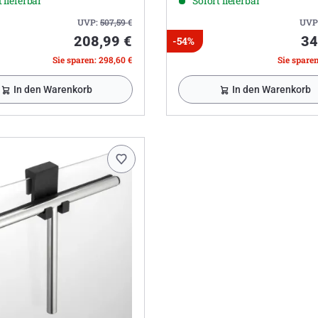
 lieferbar
Sofort lieferbar
UVP:
507,59
€
UVP
208,99 €
34
-54%
Sie sparen: 298,60 €
Sie sparen
In den Warenkorb
In den Warenkorb