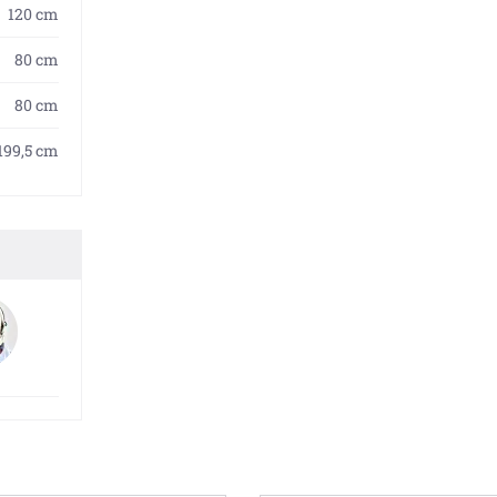
120 cm
80 cm
80 cm
199,5 cm