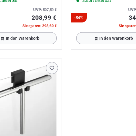
 lieferbar
Sofort lieferbar
UVP:
507,59
€
UVP
208,99 €
34
-54%
Sie sparen: 298,60 €
Sie sparen
In den Warenkorb
In den Warenkorb