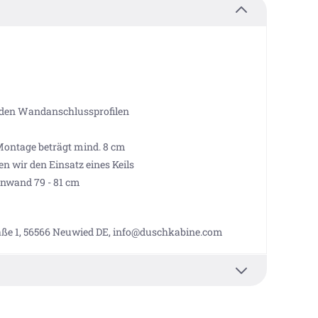
 den Wandanschlussprofilen
Montage beträgt mind. 8 cm
wir den Einsatz eines Keils
nwand 79 - 81 cm
aße 1, 56566 Neuwied DE, info@duschkabine.com