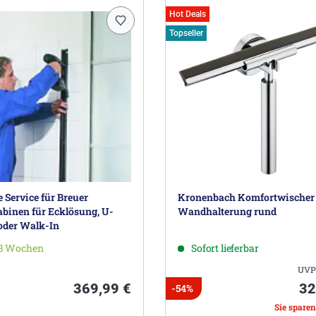
Hot Deals
Topseller
Service für Breuer
Kronenbach Komfortwischer
binen für Ecklösung, U-
Wandhalterung rund
oder Walk-In
-3 Wochen
Sofort lieferbar
UVP
369,99 €
32
-54%
Sie sparen