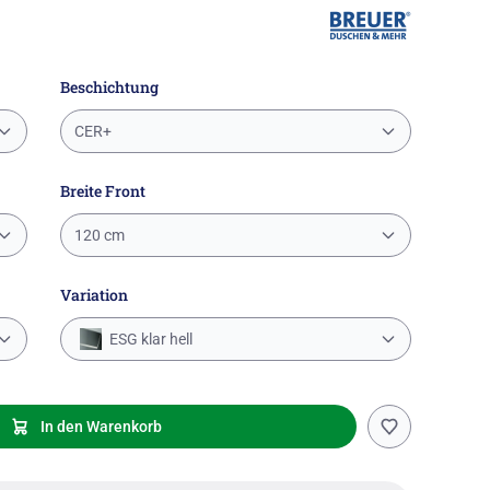
Beschichtung
CER+
Breite Front
120 cm
Variation
ESG klar hell
In den Warenkorb