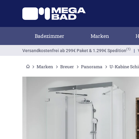
Badezimmer
Marken
H
(1)
Versandkostenfrei
ab 299€ Paket & 1.299€ Spedition
|
Marken
Breuer
Panorama
U-Kabine Schi