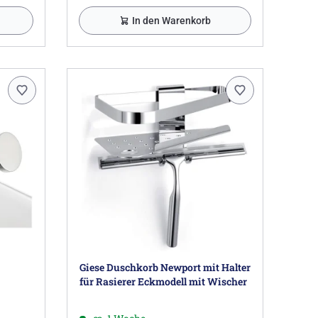
In den Warenkorb
Giese Duschkorb Newport mit Halter
für Rasierer Eckmodell mit Wischer