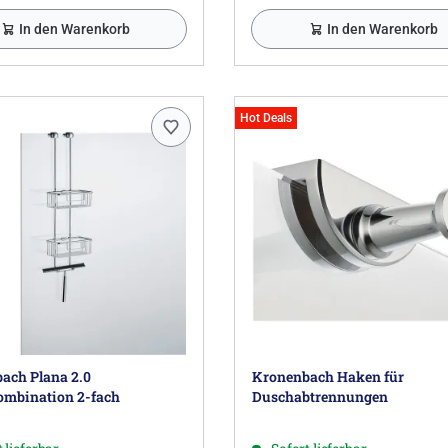
In den Warenkorb
In den Warenkorb
Hot Deals
ach Plana 2.0
Kronenbach Haken für
mbination 2-fach
Duschabtrennungen