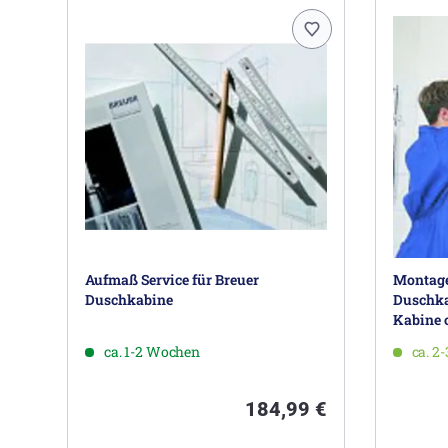
Aufmaß Service für Breuer
Montage 
Duschkabine
Duschka
Kabine 
ca. 1-2 Wochen
ca. 2
184,99 €