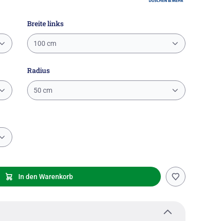
Breite links
100 cm
Radius
50 cm
In den Warenkorb