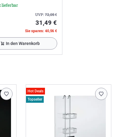
 lieferbar
UVP:
72,05
€
31,49 €
Sie sparen: 40,56 €
In den Warenkorb
Hot Deals
Topseller