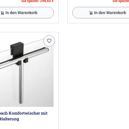
Sie sparen: 298,60 €
Sie sparen
In den Warenkorb
In den Warenkorb
ach Komfortwischer mit
-Halterung