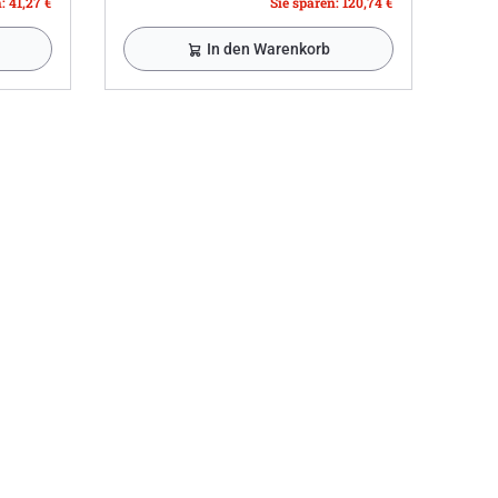
: 41,27 €
Sie sparen: 120,74 €
In den Warenkorb