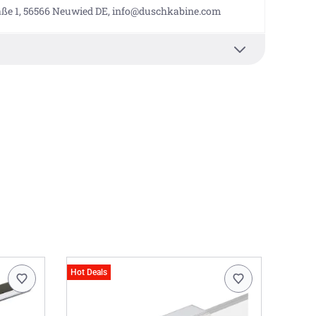
aße 1, 56566 Neuwied DE, info@duschkabine.com
Hot Deals