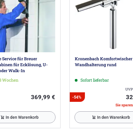
Service für Breuer
Kronenbach Komfortwischer
binen für Ecklösung, U-
Wandhalterung rund
oder Walk-In
-3 Wochen
Sofort lieferbar
UVP
369,99 €
32
-54%
Sie sparen
In den Warenkorb
In den Warenkorb