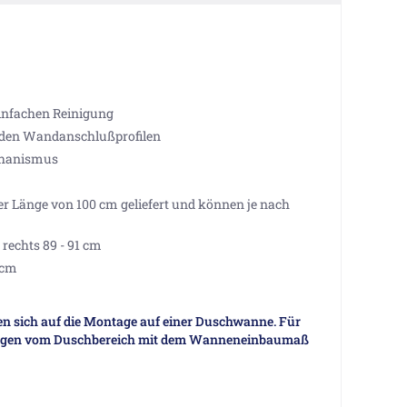
einfachen Reinigung
 den Wandanschlußprofilen
echanismus
er Länge von 100 cm geliefert und können je nach
rechts 89 - 91 cm
5 cm
 sich auf die Montage auf einer Duschwanne. Für
ungen vom Duschbereich mit dem Wanneneinbaumaß