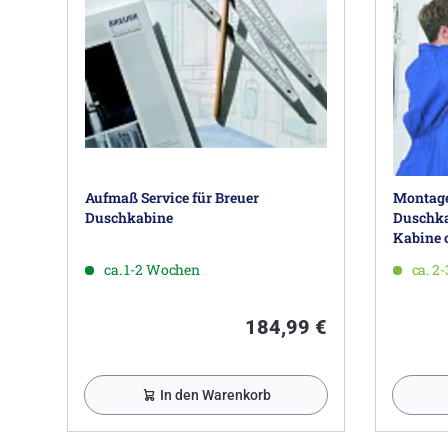
Aufmaß Service für Breuer
Montage 
Duschkabine
Duschka
Kabine 
ca. 1-2 Wochen
ca. 2
184,99 €
In den Warenkorb