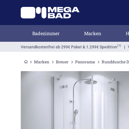
Badezimmer
Marken
H
(1)
Versandkostenfrei
ab 299€ Paket & 1.299€ Spedition
|
Marken
Breuer
Panorama
Runddusche Dr