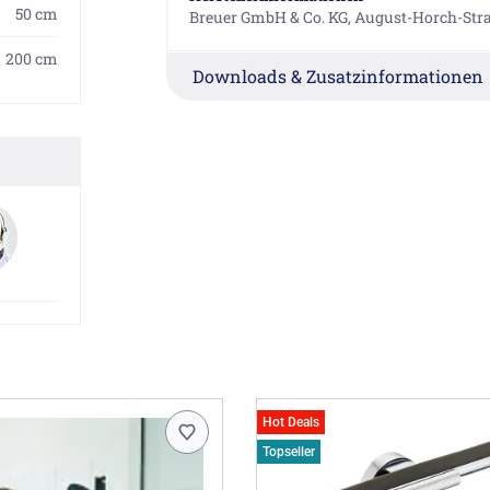
50 cm
Breuer GmbH & Co. KG, August-Horch-Str
200 cm
Downloads & Zusatzinformationen
Hot Deals
Topseller