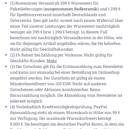
(1) Kostenloser Versand ab 299 € Warenwert für
Paketlieferungen
(ausgenommen Badkeramik)
und 1.299 €
für Speditionsversand innerhalb Deutschlands und
Österreichs. Dies gilt nicht, soweit nach einem Widerruf über
einen Teil unserer Leistungen der Warenwert nachträglich
weniger als 299 € bzw. 1.299 € beträgt. In diesem Fall
berechnen wir nachträglich Versandkosten in der Höhe, wie
sie für diejenigen Artikel angefallen wären, die Sie behalten.
Nicht gültig für Geschäftskunden.
(2) 1% Rabatt bei Zahlung per Vorkasse. Nicht gültig für
Geschäfts-Kunden.
Mehr
(3) Der Gutschein gilt für die Erstanmeldung zum Newsletter
und kann nur einmalig bei einer Bestellung im Onlineshop
eingelöst werden. Der Gutschein ist gültig ab einem
Mindestbestellwert von 100 EUR. Nicht mit anderen
Gutscheinen oder Aktionen kombinierbar. Keine
Barauszahlung möglich. Die Abmeldung vom Newsletter ist
jederzeit möglich.
(4) Vorbehaltlich Kreditwürdigkeitsprüfung. PayPal
Ratenzahlung steht ab einem Warenkorb in Höhe von
99 €
zur Verfügung. Der maximale Warenkorbwert beträgt
5.000 €
. Sie benötigen ein deutsches PayPal-Konto, in dem ein