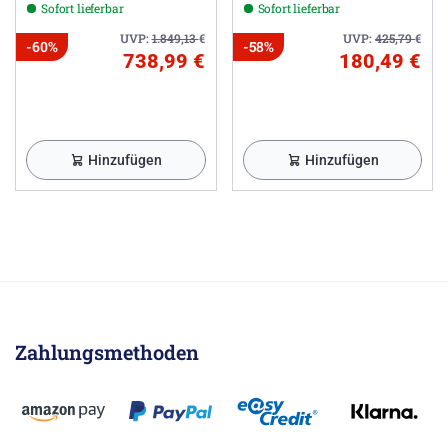
Sofort lieferbar
Sofort lieferbar
UVP:
1.849,13
€
UVP:
425,79
€
-60%
-58%
738,99 €
180,49 €
Hinzufügen
Hinzufügen
Zahlungsmethoden