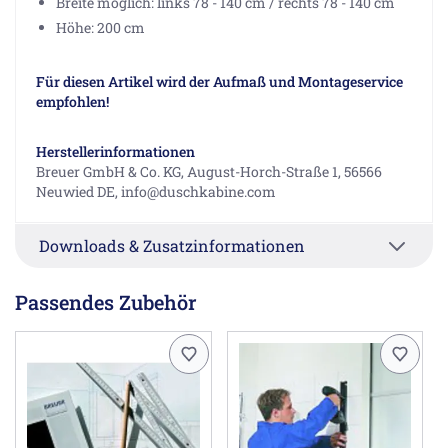
Breite möglich: links 78 - 140 cm / rechts 78 - 140 cm
Höhe: 200 cm
Für diesen Artikel wird der Aufmaß und Montageservice
empfohlen!
Herstellerinformationen
Breuer GmbH & Co. KG, August-Horch-Straße 1, 56566
Neuwied DE, info@duschkabine.com
Downloads & Zusatzinformationen
Passendes Zubehör