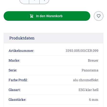
In den Warenkorb
Produktdaten
Artikelnummer:
3393.005.001CER.099
Marke:
Breuer
Serie:
Panorama
Farbe Profil:
alu chromeffekt
Glasart:
ESG klar hell
Glasstärke:
6 mm