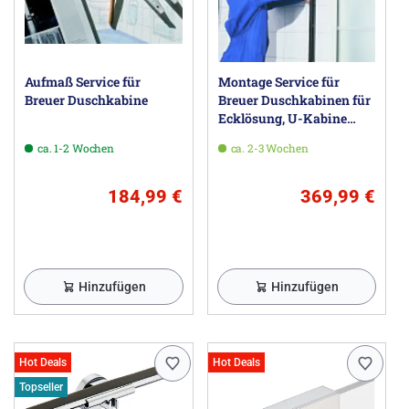
Aufmaß Service für
Montage Service für
Breuer Duschkabine
Breuer Duschkabinen für
Ecklösung, U-Kabine
oder Walk-In
ca. 1-2 Wochen
ca. 2-3 Wochen
184,99 €
369,99 €
Hinzufügen
Hinzufügen
Hot Deals
Hot Deals
Topseller