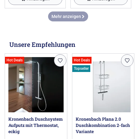
Mehr anzeigen
Unsere Empfehlungen
Hot Deals
Hot Deals
Topseller
Kronenbach Duschsystem
Kronenbach Plana 2.0
Aufputz mit Thermostat,
Duschkombination 2-fach
eckig
Variante