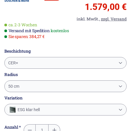
1.579,00 €
inkl. MwSt.,
zzgl. Versand
ca. 2-3 Wochen
Versand mit Spedition
kostenlos
Sie sparen: 384,27 €
Beschichtung
CER+
Radius
50 cm
Variation
ESG klar hell
Anzahl *