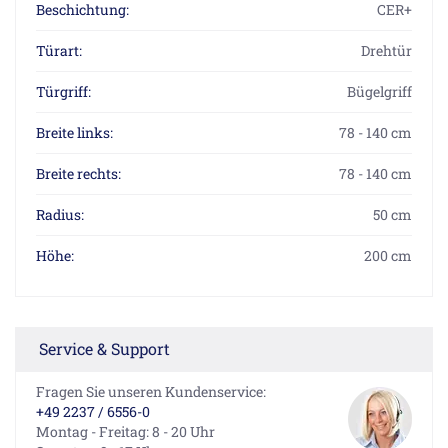
Beschichtung:
CER+
Türart:
Drehtür
Türgriff:
Bügelgriff
Breite links:
78 - 140 cm
Breite rechts:
78 - 140 cm
Radius:
50 cm
Höhe:
200 cm
Service & Support
Fragen Sie unseren Kundenservice:
+49 2237 / 6556-0
Montag - Freitag: 8 - 20 Uhr