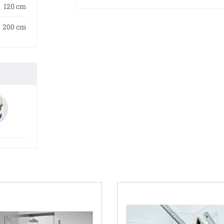
120 cm
200 cm