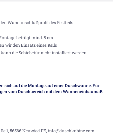
den Wandanschlußprofil des Festteils
Montage beträgt mind. 8 cm
wir den Einsatz eines Keils
ann die Schiebetür nicht installiert werden
 sich auf die Montage auf einer Duschwanne. Für
ungen vom Duschbereich mit dem Wanneneinbaumaß
aße 1, 56566 Neuwied DE, info@duschkabine.com