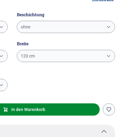
Beschichtung
ohne
Breite
120 cm
In den Warenkorb