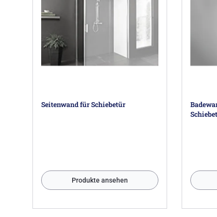
Seitenwand für Schiebetür
Badewan
Schiebe
Produkte ansehen