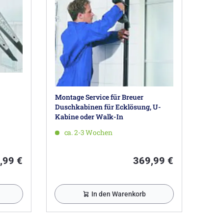
Montage Service für Breuer
Duschkabinen für Ecklösung, U-
Kabine oder Walk-In
ca. 2-3 Wochen
,99 €
369,99 €
In den Warenkorb