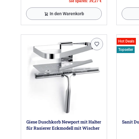
Sie sparen: 39,27 €
In den Warenkorb
Hot Deals
Topseller
Giese Duschkorb Newport mit Halter
Sanit Du
für Rasierer Eckmodell mit Wischer