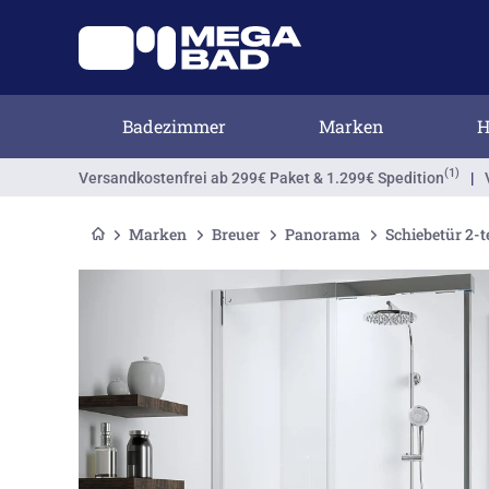
Badezimmer
Marken
H
(1)
Versandkostenfrei
ab 299€ Paket & 1.299€ Spedition
|
Marken
Breuer
Panorama
Schiebetür 2-t