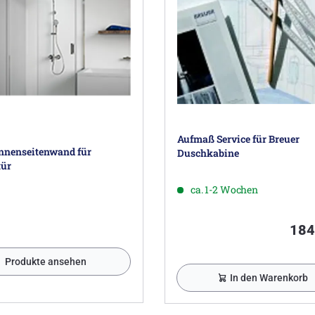
Aufmaß Service für Breuer
nenseitenwand für
Duschkabine
tür
ca. 1-2 Wochen
184
Produkte ansehen
In den Warenkorb