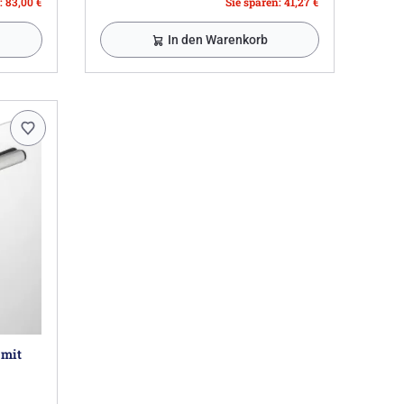
: 83,00 €
Sie sparen: 41,27 €
In den Warenkorb
 mit