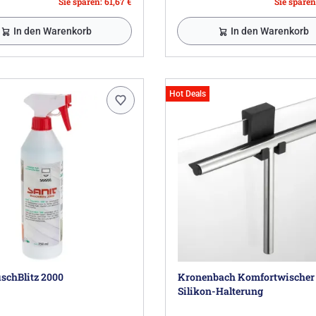
Sie sparen: 61,67 €
Sie sparen
In den Warenkorb
In den Warenkorb
Hot Deals
schBlitz 2000
Kronenbach Komfortwischer
Silikon-Halterung