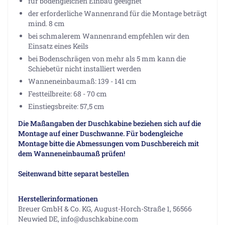
für bodengleichen Einbau geeignet
der erforderliche Wannenrand für die Montage beträgt
mind. 8 cm
bei schmalerem Wannenrand empfehlen wir den
Einsatz eines Keils
bei Bodenschrägen von mehr als 5 mm kann die
Schiebetür nicht installiert werden
Wanneneinbaumaß: 139 - 141 cm
Festteilbreite: 68 - 70 cm
Einstiegsbreite: 57,5 cm
Die Maßangaben der Duschkabine beziehen sich auf die
Montage auf einer Duschwanne. Für bodengleiche
Montage bitte die Abmessungen vom Duschbereich mit
dem Wanneneinbaumaß prüfen!
Seitenwand bitte separat bestellen
Herstellerinformationen
Breuer GmbH & Co. KG, August-Horch-Straße 1, 56566
Neuwied DE, info@duschkabine.com