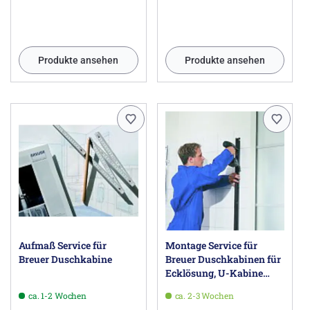
Produkte ansehen
Produkte ansehen
Aufmaß Service für
Montage Service für
Breuer Duschkabine
Breuer Duschkabinen für
Ecklösung, U-Kabine
oder Walk-In
ca. 1-2 Wochen
ca. 2-3 Wochen