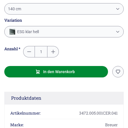
140 cm
Variation
ESG klar hell
Anzahl *
In den Warenkorb
Produktdaten
Artikelnummer:
3472.005.001CER.041
Marke:
Breuer