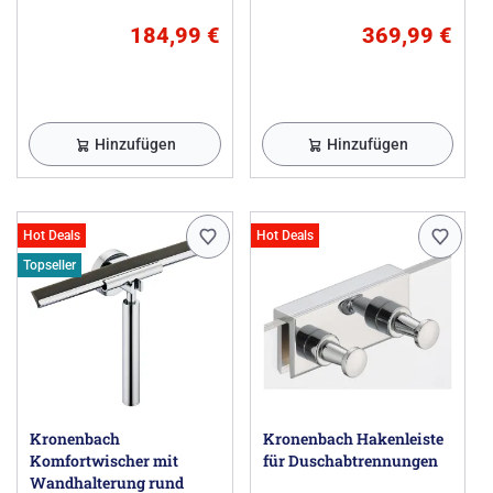
184,99 €
369,99 €
Hinzufügen
Hinzufügen
Hot Deals
Hot Deals
Topseller
Kronenbach
Kronenbach Hakenleiste
Komfortwischer mit
für Duschabtrennungen
Wandhalterung rund