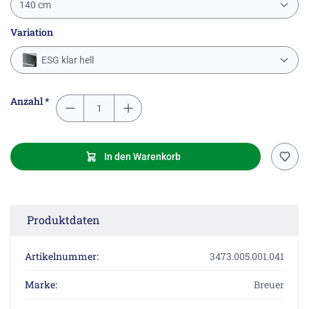
140 cm
Variation
ESG klar hell
Anzahl *
In den Warenkorb
Produktdaten
Artikelnummer:
3473.005.001.041
Marke:
Breuer