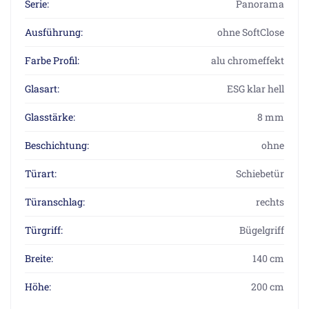
Serie:
Panorama
Ausführung:
ohne SoftClose
Farbe Profil:
alu chromeffekt
Glasart:
ESG klar hell
Glasstärke:
8 mm
Beschichtung:
ohne
Türart:
Schiebetür
Türanschlag:
rechts
Türgriff:
Bügelgriff
Breite:
140 cm
Höhe:
200 cm