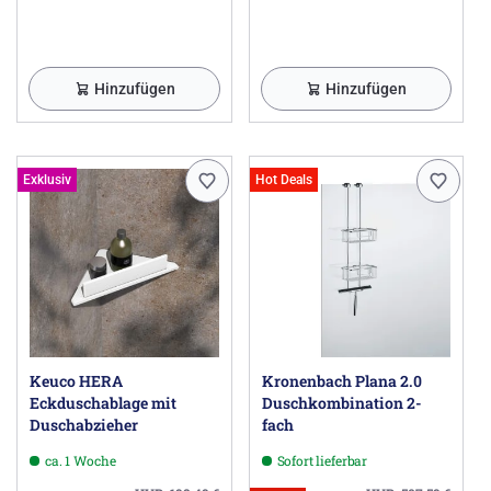
Hinzufügen
Hinzufügen
Exklusiv
Hot Deals
Keuco HERA
Kronenbach Plana 2.0
Eckduschablage mit
Duschkombination 2-
Duschabzieher
fach
ca. 1 Woche
Sofort lieferbar