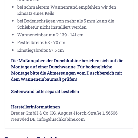
bei schmalerem Wannenrand empfehlen wir den
Einsatz eines Keils
bei Bodenschrägen von mehr als 5 mm kann die
Schiebetür nicht installiert werden
Wanneneinbaumaß: 139 - 141 cm
Festteilbreite: 68 - 70 cm
Einstiegsbreite: 57,5 cm
Die Maßangaben der Duschkabine beziehen sich auf die
Montage auf einer Duschwanne. Für bodengleiche
Montage bitte die Abmessungen vom Duschbereich mit
dem Wanneneinbaumaß prüfen!
Seitenwand bitte separat bestellen
Herstellerinformationen
Breuer GmbH & Co. KG, August-Horch-Straße 1, 56566
Neuwied DE, info@duschkabine.com