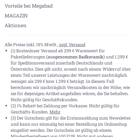
Vorteile bei Megabad
MAGAZIN
Aktionen
Alle Preise inkl. 19% MwSt.,
zzgl. Versand
(1) Kostenloser Versand ab 299 € Warenwert für
Paketlieferungen
(ausgenommen Badkeramik)
und 1.299 €
für Speditionsversand innerhalb Deutschlands und
Österreichs. Dies gilt nicht, soweit nach einem Widerruf über
einen Teil unserer Leistungen der Warenwert nachträglich
weniger als 299 € bzw. 1.299 € beträgt. In diesem Fall
berechnen wir nachträglich Versandkosten in der Höhe, wie
sie für diejenigen Artikel angefallen wären, die Sie behalten.
Nicht gültig für Geschäftskunden.
(2) 1% Rabatt bei Zahlung per Vorkasse. Nicht gültig für
Geschäfts-Kunden.
Mehr
(3) Der Gutschein gilt für die Erstanmeldung zum Newsletter
und kann nur einmalig bei einer Bestellung im Onlineshop
eingelöst werden. Der Gutschein ist gültig ab einem
Mindestbestellwert von 100 EUR. Nicht mit anderen