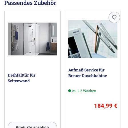
Passendes Zubehör
Aufmaß Service für
Drehfalttür für
Breuer Duschkabine
Seitenwand
ca. 1-2 Wochen
184,99 €
Produkte ansehen