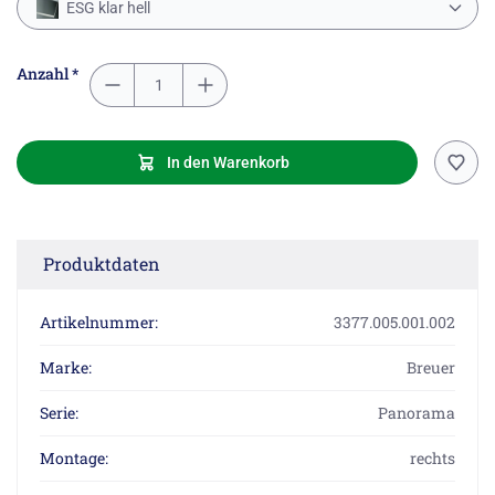
ESG klar hell
Anzahl *
In den Warenkorb
Produktdaten
Artikelnummer:
3377.005.001.002
Marke:
Breuer
Serie:
Panorama
Montage:
rechts