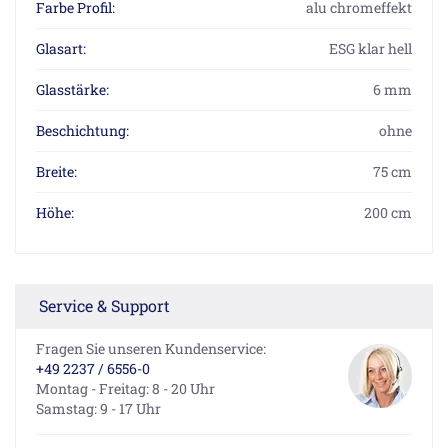
Farbe Profil:
alu chromeffekt
Glasart:
ESG klar hell
Glasstärke:
6 mm
Beschichtung:
ohne
Breite:
75 cm
Höhe:
200 cm
Service & Support
Fragen Sie unseren Kundenservice:
+49 2237 / 6556-0
Montag - Freitag: 8 - 20 Uhr
Samstag: 9 - 17 Uhr