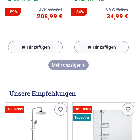
UVP:
507,59
€
UVP:
76,26
€
-59%
-54%
208,99 €
34,99 €
Hinzufügen
Hinzufügen
Mehr anzeigen
Unsere Empfehlungen
Hot Deals
Hot Deals
Topseller