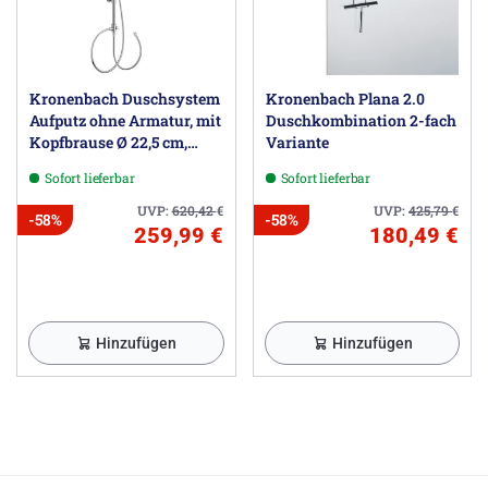
Kronenbach Duschsystem
Kronenbach Plana 2.0
Aufputz ohne Armatur, mit
Duschkombination 2-fach
Kopfbrause Ø 22,5 cm,
Variante
rund
Sofort lieferbar
Sofort lieferbar
UVP:
620,42
€
UVP:
425,79
€
-58%
-58%
259,99 €
180,49 €
Hinzufügen
Hinzufügen