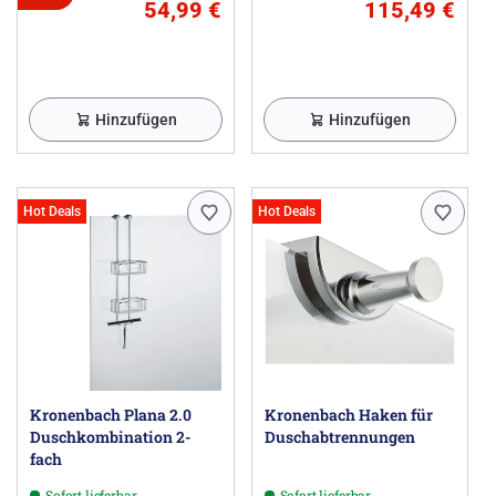
54,99 €
115,49 €
Hinzufügen
Hinzufügen
Hot Deals
Hot Deals
Kronenbach Plana 2.0
Kronenbach Haken für
Duschkombination 2-
Duschabtrennungen
fach
Sofort lieferbar
Sofort lieferbar