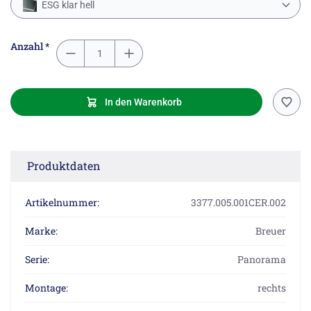
ESG klar hell
Anzahl *
In den Warenkorb
Produktdaten
Artikelnummer:
3377.005.001CER.002
Marke:
Breuer
Serie:
Panorama
Montage:
rechts