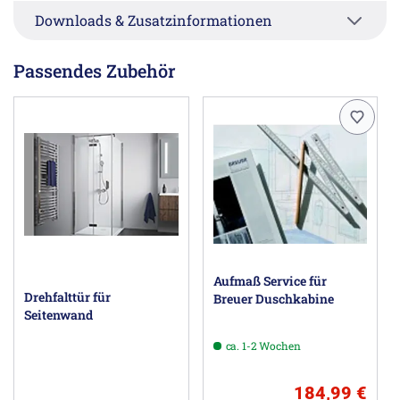
Downloads & Zusatzinformationen
Passendes Zubehör
Aufmaß Service für
Drehfalttür für
Breuer Duschkabine
Seitenwand
ca. 1-2 Wochen
184,99 €