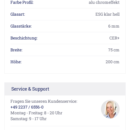
Farbe Profil:
alu chromeffekt
Glasart:
ESG klar hell
Glasstärke:
6 mm
Beschichtung:
CER+
Breite:
75 cm
Höhe:
200 cm
Service & Support
Fragen Sie unseren Kundenservice:
+49 2237 / 6556-0
Montag - Freitag: 8 - 20 Uhr
Samstag: 9 - 17 Uhr