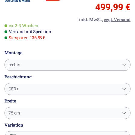
499,99 €
inkl. MwSt.,
zzgl. Versand
ca. 2-3 Wochen
Versand mit Spedition
Sie sparen: 136,58 €
Montage
rechts
Beschichtung
CER+
Breite
75 cm
Variation