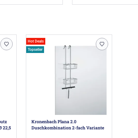
Hot Deals
Topseller
utz
Kronenbach Plana 2.0
Ø 22,5
Duschkombination 2-fach Variante