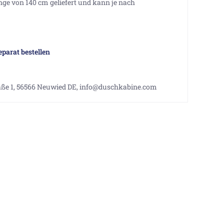
änge von 140 cm geliefert und kann je nach
eparat bestellen
aße 1, 56566 Neuwied DE, info@duschkabine.com