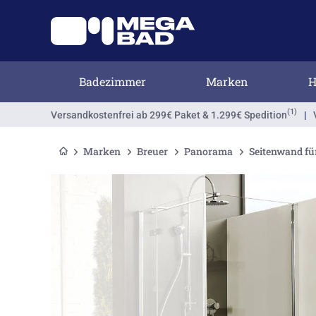
Badezimmer
Marken
H
(1)
Versandkostenfrei
ab 299€ Paket & 1.299€ Spedition
|
Marken
Breuer
Panorama
Seitenwand für