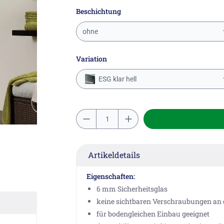
Beschichtung
ohne
Variation
ESG klar hell
Artikeldetails
Eigenschaften:
6 mm Sicherheitsglas
keine sichtbaren Verschraubungen an
für bodengleichen Einbau geeignet