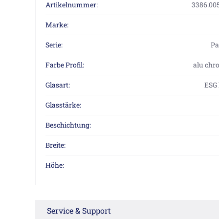
Artikelnummer:
3386.005
Marke:
Serie:
P
Farbe Profil:
alu chr
Glasart:
ESG 
Glasstärke:
Beschichtung:
Breite:
Höhe:
Service & Support