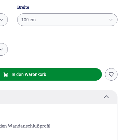
Breite
100 cm
In den Warenkorb
 den Wandanschlußprofil