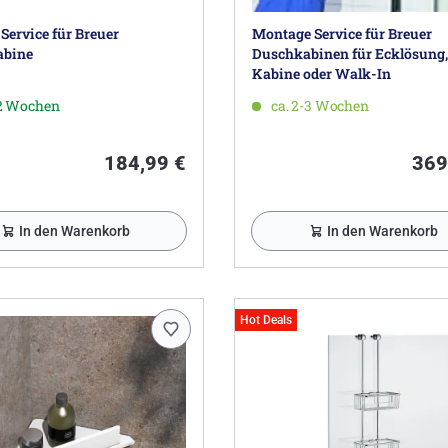
Service für Breuer
Montage Service für Breuer
abine
Duschkabinen für Ecklösung,
Kabine oder Walk-In
-2 Wochen
ca. 2-3 Wochen
184,99 €
369
In den Warenkorb
In den Warenkorb
Hot Deals