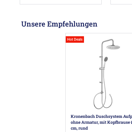
Unsere Empfehlungen
Hot Deals
Kronenbach Duschsystem Aufp
ohne Armatur, mit Kopfbrause 
cm, rund