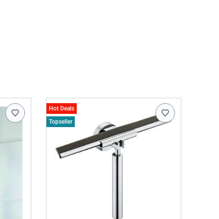
Hot Deals
Topseller