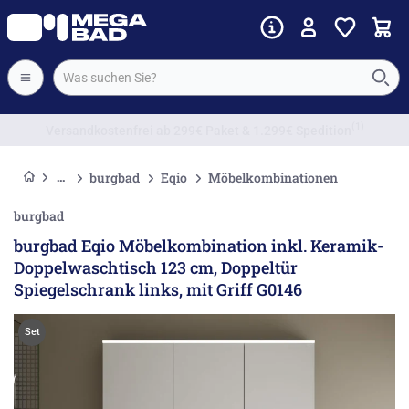
Vorkassenrabatt
burgbad
Eqio
Möbelkombinationen
burgbad
burgbad Eqio Möbelkombination inkl. Keramik-
Doppelwaschtisch 123 cm, Doppeltür
Spiegelschrank links, mit Griff G0146
Set