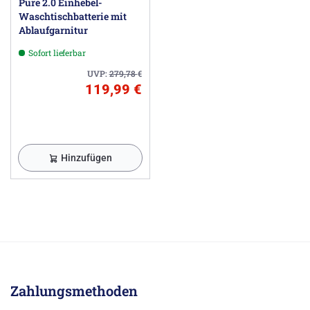
Pure 2.0 Einhebel-
Waschtischbatterie mit
Ablaufgarnitur
Sofort lieferbar
UVP:
279,78
€
119,99 €
Hinzufügen
Zahlungsmethoden