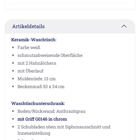
Artikeldetails
Keramik-Waschtisch:
Farbe weiß
schmutzabweisende Oberfläche
mit 2 Hahnlöchern
mit Überlauf
Muldentiefe: 13 cm
Beckenmaß 53 x 34 cm
Waschtischunterschrank:
Boden/Rückwand: Anthrazitgrau
mit Griff G0146 in chrom
2 Schubladen oben mit Siphonausschnitt und
Inneneinteilung