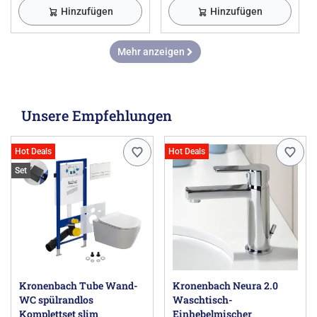
Hinzufügen
Hinzufügen
Mehr anzeigen
Unsere Empfehlungen
Hot Deals
Hot Deals
Set
Kronenbach Tube Wand-
Kronenbach Neura 2.0
WC spülrandlos
Waschtisch-
Komplettset slim
Einhebelmischer