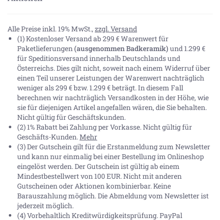
Alle Preise inkl. 19% MwSt.,
zzgl. Versand
(1) Kostenloser Versand ab 299 € Warenwert für
Paketlieferungen
(ausgenommen Badkeramik)
und 1.299 €
für Speditionsversand innerhalb Deutschlands und
Österreichs. Dies gilt nicht, soweit nach einem Widerruf über
einen Teil unserer Leistungen der Warenwert nachträglich
weniger als 299 € bzw. 1.299 € beträgt. In diesem Fall
berechnen wir nachträglich Versandkosten in der Höhe, wie
sie für diejenigen Artikel angefallen wären, die Sie behalten.
Nicht gültig für Geschäftskunden.
(2) 1% Rabatt bei Zahlung per Vorkasse. Nicht gültig für
Geschäfts-Kunden.
Mehr
(3) Der Gutschein gilt für die Erstanmeldung zum Newsletter
und kann nur einmalig bei einer Bestellung im Onlineshop
eingelöst werden. Der Gutschein ist gültig ab einem
Mindestbestellwert von 100 EUR. Nicht mit anderen
Gutscheinen oder Aktionen kombinierbar. Keine
Barauszahlung möglich. Die Abmeldung vom Newsletter ist
jederzeit möglich.
(4) Vorbehaltlich Kreditwürdigkeitsprüfung. PayPal