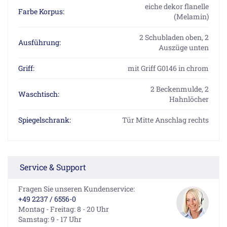
eiche dekor flanelle
Farbe Korpus:
(Melamin)
2 Schubladen oben, 2
Ausführung:
Auszüge unten
Griff:
mit Griff G0146 in chrom
2 Beckenmulde, 2
Waschtisch:
Hahnlöcher
Spiegelschrank:
Tür Mitte Anschlag rechts
Service & Support
Fragen Sie unseren Kundenservice:
+49 2237 / 6556-0
Montag - Freitag: 8 - 20 Uhr
Samstag: 9 - 17 Uhr