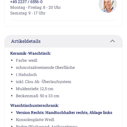
+49 2237 / 6556-0
Montag - Freitag: 8 - 20 Uhr
Samstag: 9 - 17 Uhr
Artikeldetails
Keramik-Waschtisch:
Farbe: weiß
schmutzabweisende Oberfläche
1 Hahnloch
inkl. Clou Ab -Überlaufsystem
Muldentiefe: 12,5 cm
Beckenmaß: 50 x 33 cm
Waschtischunterschrank:
Version Rechts: Handtuchhalter rechts, Ablage links
Konsolenplatte Weiß
Boden/Rückwand: Anthrazitgrau