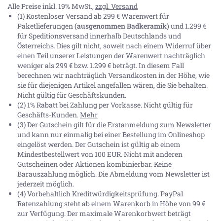
Alle Preise inkl. 19% MwSt.,
zzgl. Versand
(1) Kostenloser Versand ab 299 € Warenwert für
Paketlieferungen
(ausgenommen Badkeramik)
und 1.299 €
für Speditionsversand innerhalb Deutschlands und
Österreichs. Dies gilt nicht, soweit nach einem Widerruf über
einen Teil unserer Leistungen der Warenwert nachträglich
weniger als 299 € bzw. 1.299 € beträgt. In diesem Fall
berechnen wir nachträglich Versandkosten in der Höhe, wie
sie für diejenigen Artikel angefallen wären, die Sie behalten.
Nicht gültig für Geschäftskunden.
(2) 1% Rabatt bei Zahlung per Vorkasse. Nicht gültig für
Geschäfts-Kunden.
Mehr
(3) Der Gutschein gilt für die Erstanmeldung zum Newsletter
und kann nur einmalig bei einer Bestellung im Onlineshop
eingelöst werden. Der Gutschein ist gültig ab einem
Mindestbestellwert von 100 EUR. Nicht mit anderen
Gutscheinen oder Aktionen kombinierbar. Keine
Barauszahlung möglich. Die Abmeldung vom Newsletter ist
jederzeit möglich.
(4) Vorbehaltlich Kreditwürdigkeitsprüfung. PayPal
Ratenzahlung steht ab einem Warenkorb in Höhe von
99 €
zur Verfügung. Der maximale Warenkorbwert beträgt