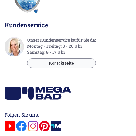
Kundenservice
Unser Kundenservice ist für Sie da:
Montag - Freitag: 8 - 20 Uhr
Samstag: 9 - 17 Uhr
Kontaktseite
Folgen Sie uns: