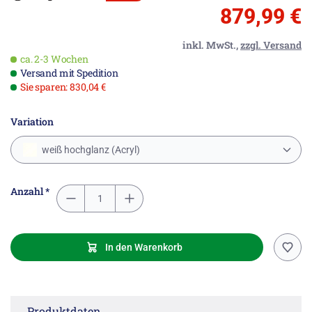
879,99 €
inkl. MwSt.,
zzgl. Versand
ca. 2-3 Wochen
Versand mit Spedition
Sie sparen: 830,04 €
Variation
weiß hochglanz (Acryl)
Anzahl *
In den Warenkorb
Produktdaten