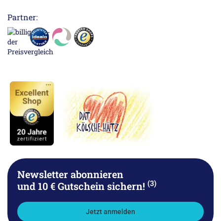
Partner:
Newsletter abonnieren
(3)
und 10 € Gutschein sichern!
Jetzt anmelden