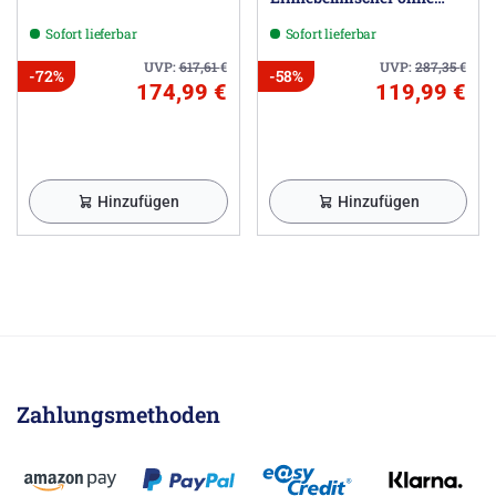
Ablaufgarnitur
Sofort lieferbar
Sofort lieferbar
UVP:
617,61
€
UVP:
287,35
€
-72%
-58%
174,99 €
119,99 €
Hinzufügen
Hinzufügen
Zahlungsmethoden