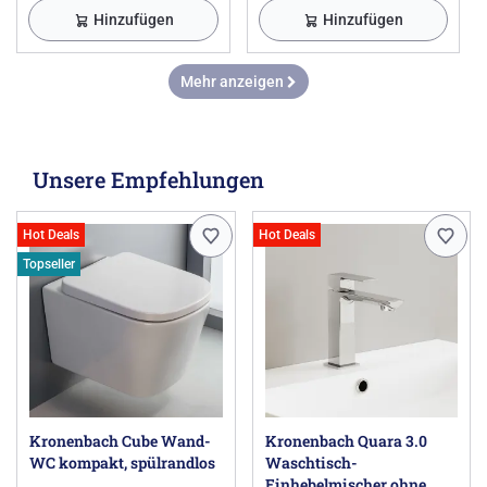
Hinzufügen
Hinzufügen
Mehr anzeigen
Unsere Empfehlungen
Hot Deals
Hot Deals
Topseller
Kronenbach Cube Wand-
Kronenbach Quara 3.0
WC kompakt, spülrandlos
Waschtisch-
Einhebelmischer ohne