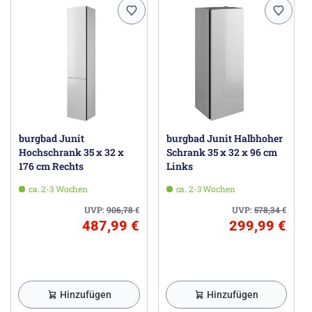
burgbad Junit
burgbad Junit Halbhoher
Hochschrank 35 x 32 x
Schrank 35 x 32 x 96 cm
176 cm Rechts
Links
ca. 2-3 Wochen
ca. 2-3 Wochen
UVP:
906,78
€
UVP:
578,34
€
487,99 €
299,99 €
Hinzufügen
Hinzufügen