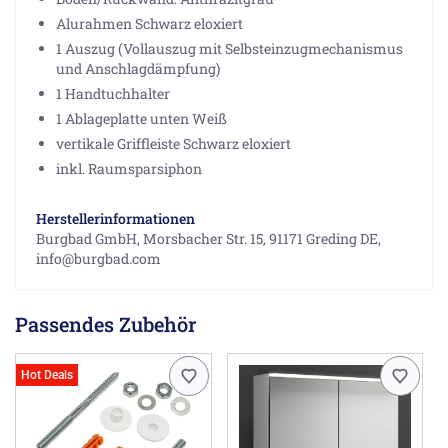
Alurahmen Schwarz eloxiert
1 Auszug (Vollauszug mit Selbsteinzugmechanismus
und Anschlagdämpfung)
1 Handtuchhalter
1 Ablageplatte unten Weiß
vertikale Griffleiste Schwarz eloxiert
inkl. Raumsparsiphon
Herstellerinformationen
Burgbad GmbH, Morsbacher Str. 15, 91171 Greding DE,
info@burgbad.com
Passendes Zubehör
Hot Deals