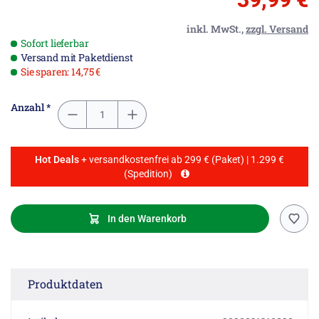
inkl. MwSt.,
zzgl. Versand
Sofort lieferbar
Versand mit Paketdienst
Sie sparen: 14,75 €
Anzahl *
Hot Deals
+ versandkostenfrei ab 299 € (Paket) | 1.299 €
(Spedition)
In den Warenkorb
Produktdaten