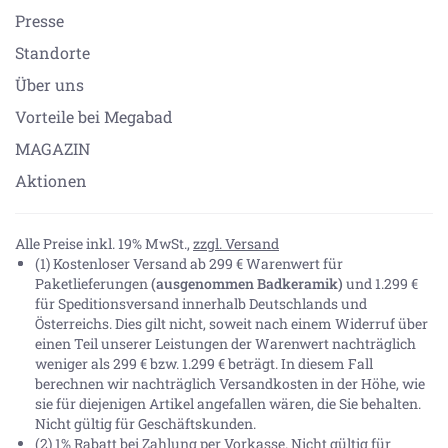
Presse
Standorte
Über uns
Vorteile bei Megabad
MAGAZIN
Aktionen
Alle Preise inkl. 19% MwSt.,
zzgl. Versand
(1) Kostenloser Versand ab 299 € Warenwert für
Paketlieferungen
(ausgenommen Badkeramik)
und 1.299 €
für Speditionsversand innerhalb Deutschlands und
Österreichs. Dies gilt nicht, soweit nach einem Widerruf über
einen Teil unserer Leistungen der Warenwert nachträglich
weniger als 299 € bzw. 1.299 € beträgt. In diesem Fall
berechnen wir nachträglich Versandkosten in der Höhe, wie
sie für diejenigen Artikel angefallen wären, die Sie behalten.
Nicht gültig für Geschäftskunden.
(2) 1% Rabatt bei Zahlung per Vorkasse. Nicht gültig für