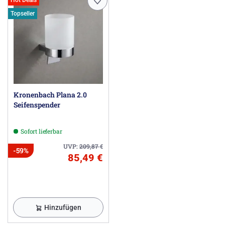
Topseller
Kronenbach Plana 2.0
Seifenspender
Sofort lieferbar
UVP:
209,87
€
-59%
85,49 €
Hinzufügen