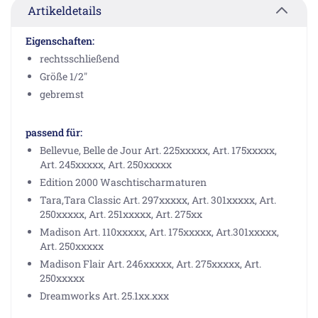
Artikeldetails
Eigenschaften:
rechtsschließend
Größe 1/2"
gebremst
passend für:
Bellevue, Belle de Jour Art. 225xxxxx, Art. 175xxxxx,
Art. 245xxxxx, Art. 250xxxxx
Edition 2000 Waschtischarmaturen
Tara,Tara Classic Art. 297xxxxx, Art. 301xxxxx, Art.
250xxxxx, Art. 251xxxxx, Art. 275xx
Madison Art. 110xxxxx, Art. 175xxxxx, Art.301xxxxx,
Art. 250xxxxx
Madison Flair Art. 246xxxxx, Art. 275xxxxx, Art.
250xxxxx
Dreamworks Art. 25.1xx.xxx