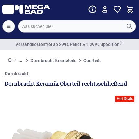
(1)
Versandkostenfrei
ab 299€ Paket & 1.299€ Spedition
Dornbracht Ersatzteile
Oberteile
Dornbracht
Dornbracht Keramik Oberteil rechtsschließend
Hot Deals