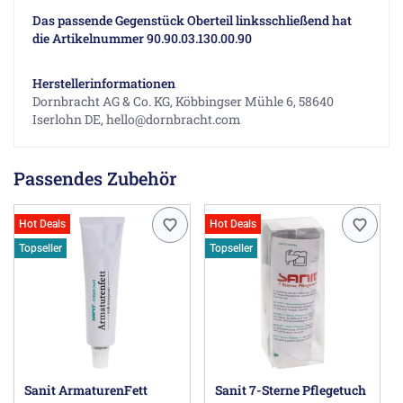
Das passende Gegenstück Oberteil linksschließend hat
die Artikelnummer 90.90.03.130.00.90
Herstellerinformationen
Dornbracht AG & Co. KG, Köbbingser Mühle 6, 58640
Iserlohn DE, hello@dornbracht.com
Passendes Zubehör
Hot Deals
Hot Deals
Topseller
Topseller
Sanit ArmaturenFett
Sanit 7-Sterne Pflegetuch