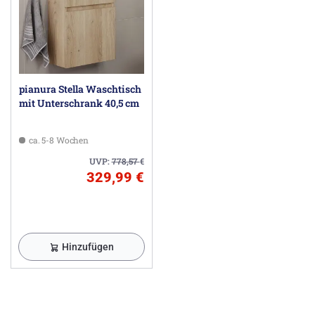
pianura Stella Waschtisch
mit Unterschrank 40,5 cm
ca. 5-8 Wochen
UVP:
778,57
€
329,99 €
Hinzufügen