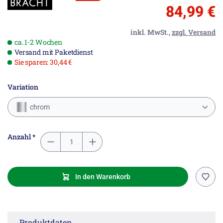
84,99 €
inkl. MwSt.,
zzgl. Versand
ca. 1-2 Wochen
Versand mit Paketdienst
Sie sparen: 30,44 €
Variation
chrom
Anzahl *
In den Warenkorb
Produktdaten