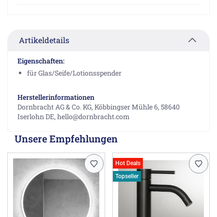
Artikeldetails
Eigenschaften:
für Glas/Seife/Lotionsspender
Herstellerinformationen
Dornbracht AG & Co. KG, Köbbingser Mühle 6, 58640
Iserlohn DE, hello@dornbracht.com
Unsere Empfehlungen
Hot Deals
Topseller