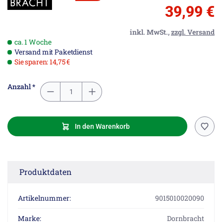
39,99 €
inkl. MwSt.,
zzgl. Versand
ca. 1 Woche
Versand mit Paketdienst
Sie sparen: 14,75 €
Anzahl *
In den Warenkorb
Produktdaten
Artikelnummer:
9015010020090
Marke:
Dornbracht