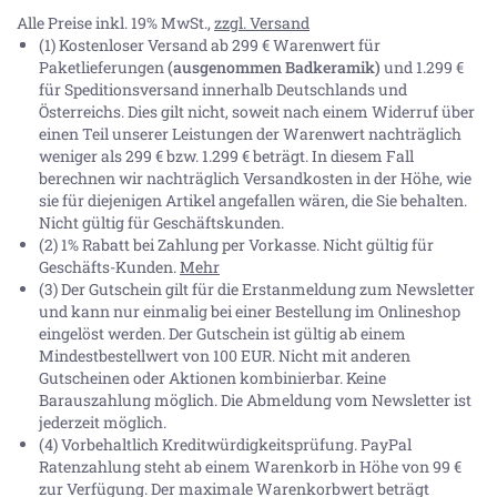
Alle Preise inkl. 19% MwSt.,
zzgl. Versand
(1) Kostenloser Versand ab 299 € Warenwert für
Paketlieferungen
(ausgenommen Badkeramik)
und 1.299 €
für Speditionsversand innerhalb Deutschlands und
Österreichs. Dies gilt nicht, soweit nach einem Widerruf über
einen Teil unserer Leistungen der Warenwert nachträglich
weniger als 299 € bzw. 1.299 € beträgt. In diesem Fall
berechnen wir nachträglich Versandkosten in der Höhe, wie
sie für diejenigen Artikel angefallen wären, die Sie behalten.
Nicht gültig für Geschäftskunden.
(2) 1% Rabatt bei Zahlung per Vorkasse. Nicht gültig für
Geschäfts-Kunden.
Mehr
(3) Der Gutschein gilt für die Erstanmeldung zum Newsletter
und kann nur einmalig bei einer Bestellung im Onlineshop
eingelöst werden. Der Gutschein ist gültig ab einem
Mindestbestellwert von 100 EUR. Nicht mit anderen
Gutscheinen oder Aktionen kombinierbar. Keine
Barauszahlung möglich. Die Abmeldung vom Newsletter ist
jederzeit möglich.
(4) Vorbehaltlich Kreditwürdigkeitsprüfung. PayPal
Ratenzahlung steht ab einem Warenkorb in Höhe von
99 €
zur Verfügung. Der maximale Warenkorbwert beträgt