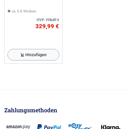
ca. 5-8 Wochen
UVP:
778,57
€
329,99 €
Hinzufügen
Zahlungsmethoden