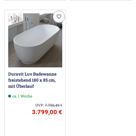
Duravit Luv Badewanne
freistehend 180 x 85 cm,
mit Überlauf
ca. 1 Woche
UVP:
7.700,49
€
3.799,00 €