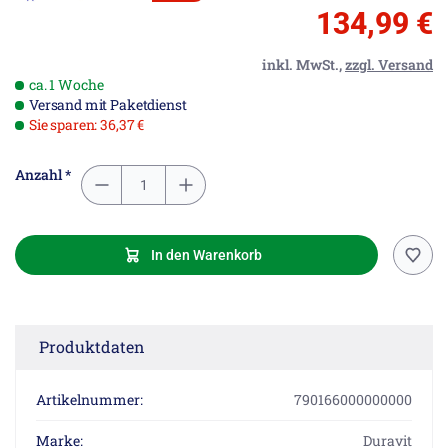
134,99 €
inkl. MwSt.,
zzgl. Versand
ca. 1 Woche
Versand mit Paketdienst
Sie sparen: 36,37 €
Anzahl *
In den Warenkorb
Produktdaten
Artikelnummer:
790166000000000
Marke:
Duravit