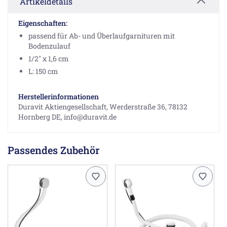
Artikeldetails
Eigenschaften:
passend für Ab- und Überlaufgarnituren mit
Bodenzulauf
1/2" x 1,6 cm
L: 150 cm
Herstellerinformationen
Duravit Aktiengesellschaft, Werderstraße 36, 78132
Hornberg DE, info@duravit.de
Passendes Zubehör