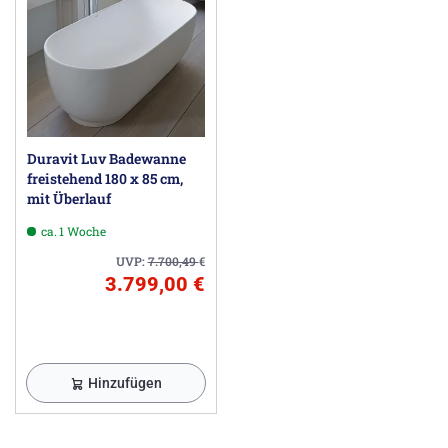
Duravit Luv Badewanne
freistehend 180 x 85 cm,
mit Überlauf
ca. 1 Woche
UVP:
7.700,49
€
3.799,00 €
Hinzufügen