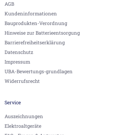
AGB
Kundeninformationen
Bauprodukten-Verordnung
Hinweise zur Batterieentsorgung
Barrierefreiheitserklärung
Datenschutz
Impressum
UBA-Bewertungs-grundlagen
Widerrufsrecht
Service
Auszeichnungen
Elektroaltgeräte