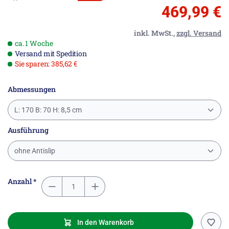
469,99 €
inkl. MwSt.,
zzgl. Versand
ca. 1 Woche
Versand mit Spedition
Sie sparen: 385,62 €
Abmessungen
L: 170 B: 70 H: 8,5 cm
Ausführung
ohne Antislip
Anzahl *
In den Warenkorb