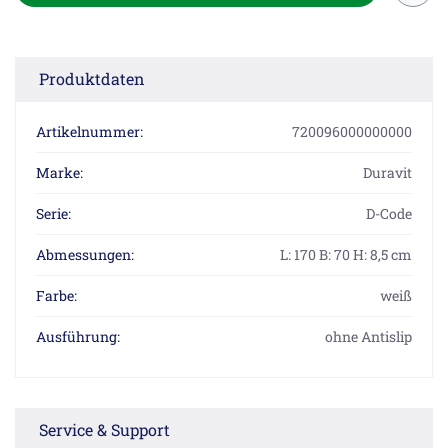
Produktdaten
Artikelnummer:
720096000000000
Marke:
Duravit
Serie:
D-Code
Abmessungen:
L: 170 B: 70 H: 8,5 cm
Farbe:
weiß
Ausführung:
ohne Antislip
Service & Support