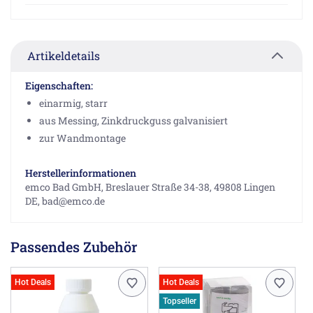
Artikeldetails
Eigenschaften:
einarmig, starr
aus Messing, Zinkdruckguss galvanisiert
zur Wandmontage
Herstellerinformationen
emco Bad GmbH, Breslauer Straße 34-38, 49808 Lingen
DE, bad@emco.de
Passendes Zubehör
Hot Deals
Hot Deals
Topseller