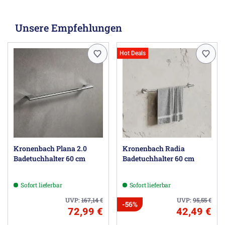
Unsere Empfehlungen
Hot Deals
Kronenbach Plana 2.0
Kronenbach Radia
Badetuchhalter 60 cm
Badetuchhalter 60 cm
Sofort lieferbar
Sofort lieferbar
UVP:
167,14
€
UVP:
95,55
€
-56%
72,99 €
42,49 €