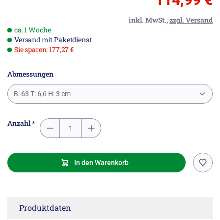
inkl. MwSt.,
zzgl. Versand
ca. 1 Woche
Versand mit Paketdienst
Sie sparen: 177,27 €
Abmessungen
B: 63 T: 6,6 H: 3 cm
Anzahl *
In den Warenkorb
Produktdaten