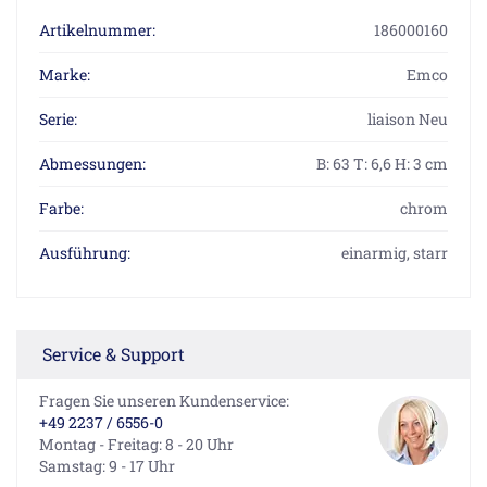
Artikelnummer:
186000160
Marke:
Emco
Serie:
liaison Neu
Abmessungen:
B: 63 T: 6,6 H: 3 cm
Farbe:
chrom
Ausführung:
einarmig, starr
Service & Support
Fragen Sie unseren Kundenservice:
+49 2237 / 6556-0
Montag - Freitag: 8 - 20 Uhr
Samstag: 9 - 17 Uhr