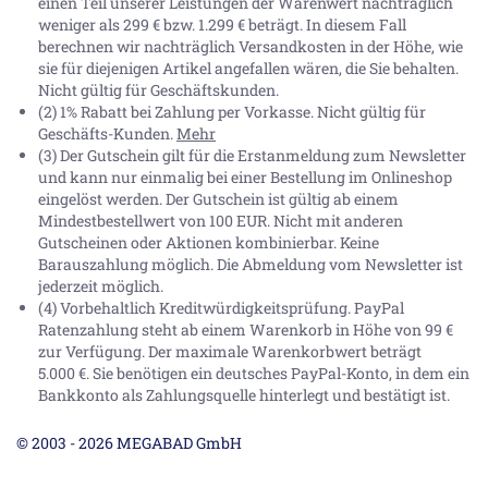
einen Teil unserer Leistungen der Warenwert nachträglich
weniger als 299 € bzw. 1.299 € beträgt. In diesem Fall
berechnen wir nachträglich Versandkosten in der Höhe, wie
sie für diejenigen Artikel angefallen wären, die Sie behalten.
Nicht gültig für Geschäftskunden.
(2) 1% Rabatt bei Zahlung per Vorkasse. Nicht gültig für
Geschäfts-Kunden.
Mehr
(3) Der Gutschein gilt für die Erstanmeldung zum Newsletter
und kann nur einmalig bei einer Bestellung im Onlineshop
eingelöst werden. Der Gutschein ist gültig ab einem
Mindestbestellwert von 100 EUR. Nicht mit anderen
Gutscheinen oder Aktionen kombinierbar. Keine
Barauszahlung möglich. Die Abmeldung vom Newsletter ist
jederzeit möglich.
(4) Vorbehaltlich Kreditwürdigkeitsprüfung. PayPal
Ratenzahlung steht ab einem Warenkorb in Höhe von
99 €
zur Verfügung. Der maximale Warenkorbwert beträgt
5.000 €
. Sie benötigen ein deutsches PayPal-Konto, in dem ein
Bankkonto als Zahlungsquelle hinterlegt und bestätigt ist.
© 2003 - 2026 MEGABAD GmbH