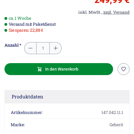
inkl. MwSt.,
zzgl. Versand
ca. 1 Woche
Versand mit Paketdienst
Sie sparen: 22,88 €
Anzahl *
In den Warenkorb
Produktdaten
Artikelnummer:
147.042.11.1
Marke:
Geberit