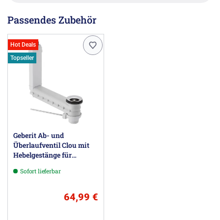
Passendes Zubehör
Hot Deals
Topseller
Geberit Ab- und
Überlaufventil Clou mit
Hebelgestänge für
Excenter
Sofort lieferbar
64,99 €