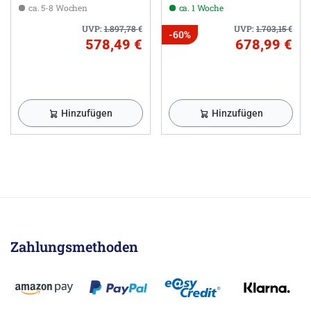
ca. 5-8 Wochen
ca. 1 Woche
UVP:
1.897,78
€
UVP:
1.703,15
€
-60%
578,49 €
678,99 €
Hinzufügen
Hinzufügen
Zahlungsmethoden