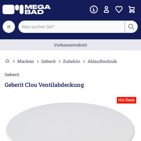
Vorkassenrabatt
Marken
Geberit
Zubehör
Ablauftechnik
Geberit
Geberit Clou Ventilabdeckung
Hot Deals