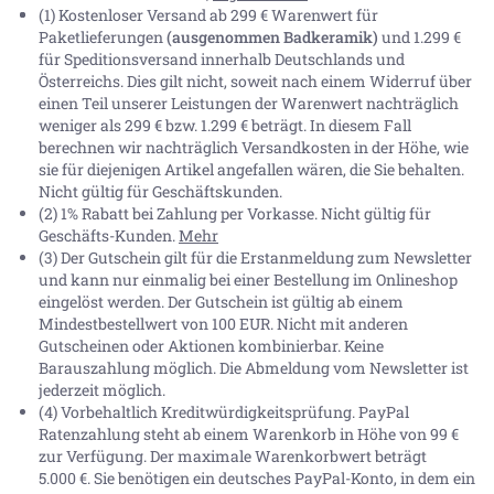
(1) Kostenloser Versand ab 299 € Warenwert für
Paketlieferungen
(ausgenommen Badkeramik)
und 1.299 €
für Speditionsversand innerhalb Deutschlands und
Österreichs. Dies gilt nicht, soweit nach einem Widerruf über
einen Teil unserer Leistungen der Warenwert nachträglich
weniger als 299 € bzw. 1.299 € beträgt. In diesem Fall
berechnen wir nachträglich Versandkosten in der Höhe, wie
sie für diejenigen Artikel angefallen wären, die Sie behalten.
Nicht gültig für Geschäftskunden.
(2) 1% Rabatt bei Zahlung per Vorkasse. Nicht gültig für
Geschäfts-Kunden.
Mehr
(3) Der Gutschein gilt für die Erstanmeldung zum Newsletter
und kann nur einmalig bei einer Bestellung im Onlineshop
eingelöst werden. Der Gutschein ist gültig ab einem
Mindestbestellwert von 100 EUR. Nicht mit anderen
Gutscheinen oder Aktionen kombinierbar. Keine
Barauszahlung möglich. Die Abmeldung vom Newsletter ist
jederzeit möglich.
(4) Vorbehaltlich Kreditwürdigkeitsprüfung. PayPal
Ratenzahlung steht ab einem Warenkorb in Höhe von
99 €
zur Verfügung. Der maximale Warenkorbwert beträgt
5.000 €
. Sie benötigen ein deutsches PayPal-Konto, in dem ein