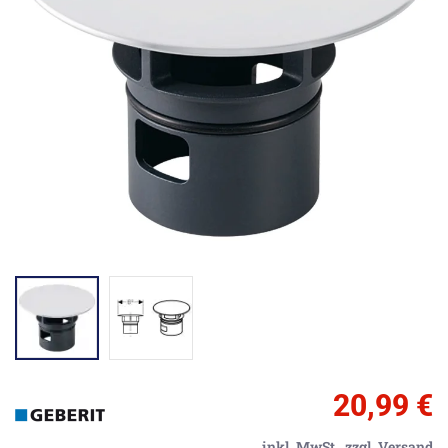
20,99 €
inkl. MwSt.,
zzgl. Versand