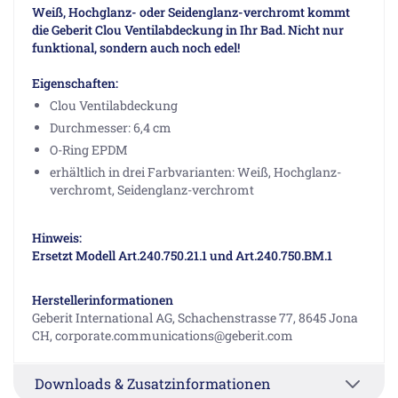
Weiß, Hochglanz- oder Seidenglanz-verchromt kommt
die Geberit Clou Ventilabdeckung in Ihr Bad. Nicht nur
funktional, sondern auch noch edel!
Eigenschaften:
Clou Ventilabdeckung
Durchmesser: 6,4 cm
O-Ring EPDM
erhältlich in drei Farbvarianten: Weiß, Hochglanz-
verchromt, Seidenglanz-verchromt
Hinweis:
Ersetzt Modell Art.240.750.21.1 und Art.240.750.BM.1
Herstellerinformationen
Geberit International AG, Schachenstrasse 77, 8645 Jona
CH, corporate.communications@geberit.com
Downloads & Zusatzinformationen