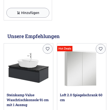
Hinzufügen
Unsere Empfehlungen
Hot Deals
Steinkamp Value
Loft 2.0 Spiegelschrank 60
Waschtischkonsole 91 cm
cm
mit 1 Auszug