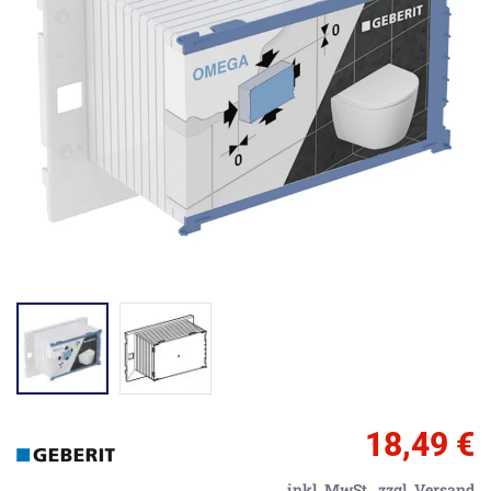
18,49 €
inkl. MwSt.,
zzgl. Versand