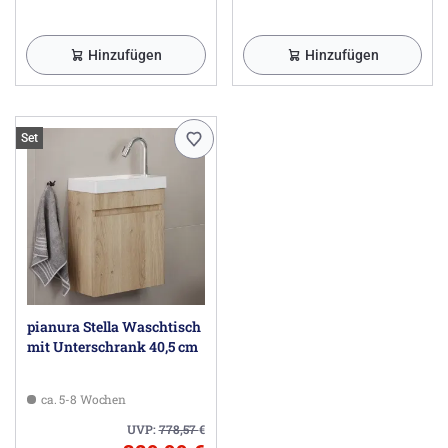
Hinzufügen
Hinzufügen
Set
pianura Stella Waschtisch
mit Unterschrank 40,5 cm
ca. 5-8 Wochen
UVP:
778,57
€