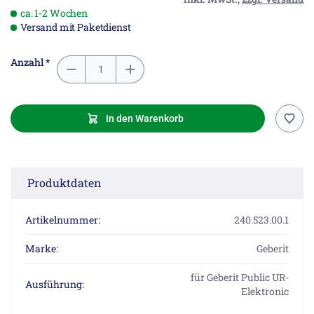
ca. 1-2 Wochen
Versand mit Paketdienst
Anzahl *
In den Warenkorb
Produktdaten
Artikelnummer:
240.523.00.1
Marke:
Geberit
für Geberit Public UR-
Ausführung:
Elektronic