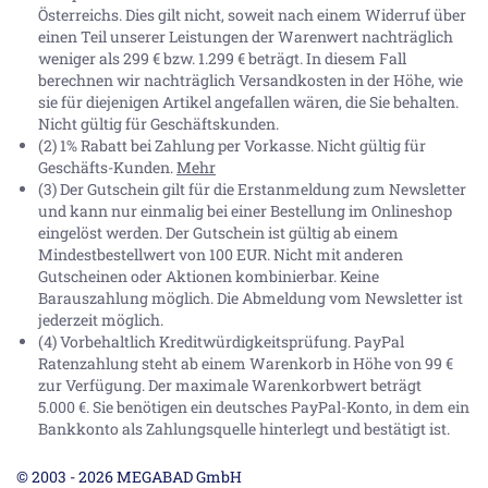
Österreichs. Dies gilt nicht, soweit nach einem Widerruf über
einen Teil unserer Leistungen der Warenwert nachträglich
weniger als 299 € bzw. 1.299 € beträgt. In diesem Fall
berechnen wir nachträglich Versandkosten in der Höhe, wie
sie für diejenigen Artikel angefallen wären, die Sie behalten.
Nicht gültig für Geschäftskunden.
(2) 1% Rabatt bei Zahlung per Vorkasse. Nicht gültig für
Geschäfts-Kunden.
Mehr
(3) Der Gutschein gilt für die Erstanmeldung zum Newsletter
und kann nur einmalig bei einer Bestellung im Onlineshop
eingelöst werden. Der Gutschein ist gültig ab einem
Mindestbestellwert von 100 EUR. Nicht mit anderen
Gutscheinen oder Aktionen kombinierbar. Keine
Barauszahlung möglich. Die Abmeldung vom Newsletter ist
jederzeit möglich.
(4) Vorbehaltlich Kreditwürdigkeitsprüfung. PayPal
Ratenzahlung steht ab einem Warenkorb in Höhe von
99 €
zur Verfügung. Der maximale Warenkorbwert beträgt
5.000 €
. Sie benötigen ein deutsches PayPal-Konto, in dem ein
Bankkonto als Zahlungsquelle hinterlegt und bestätigt ist.
© 2003 - 2026 MEGABAD GmbH