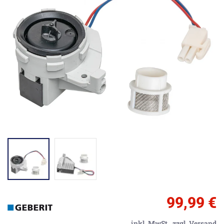
99,99 €
inkl. MwSt.,
zzgl. Versand