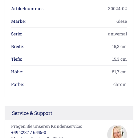
Artikelnummer:
30024-02
Marke:
Giese
Serie:
universal
Breite:
15,3 cm
Tiefe:
15,3 cm
Höhe:
51,7 cm
Farbe:
chrom
Service & Support
Fragen Sie unseren Kundenservice:
+49 2237 / 6556-0