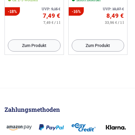
UVP:
9,15
€
UVP:
10,07
€
-18%
-16%
7,49 €
8,49 €
7,49 € / 1 l
33,96 € / 1 l
Zum Produkt
Zum Produkt
Zahlungsmethoden