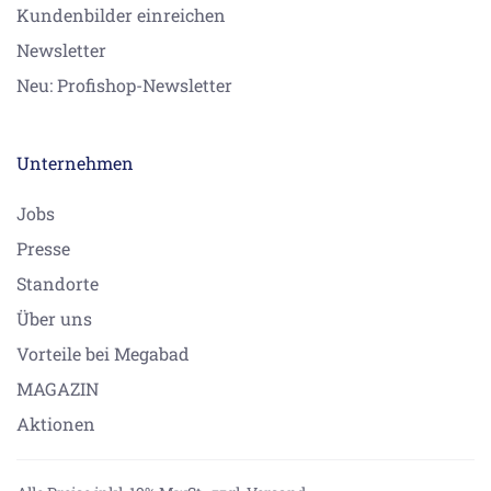
Kundenbilder einreichen
Newsletter
Neu: Profishop-Newsletter
Unternehmen
Jobs
Presse
Standorte
Über uns
Vorteile bei Megabad
MAGAZIN
Aktionen