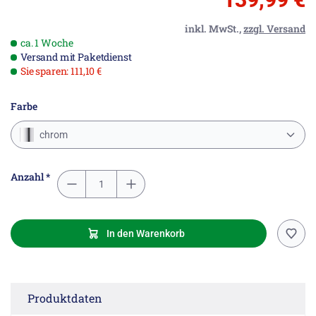
inkl. MwSt.,
zzgl. Versand
ca. 1 Woche
Versand mit Paketdienst
Sie sparen: 111,10 €
Farbe
chrom
Anzahl *
In den Warenkorb
Produktdaten