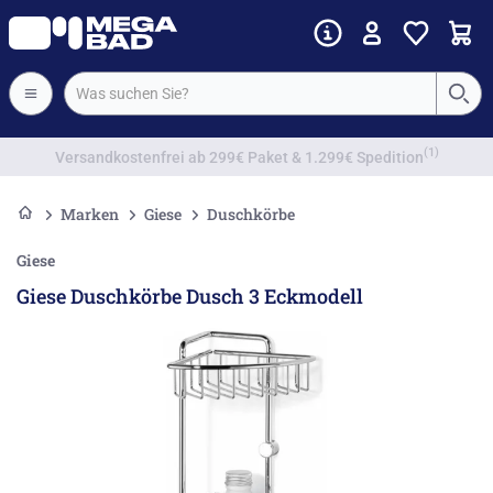
Vorkassenrabatt
Marken
Giese
Duschkörbe
Giese
Giese Duschkörbe Dusch 3 Eckmodell