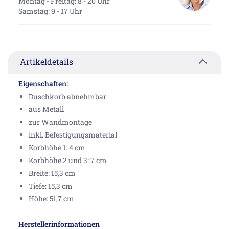
Montag - Freitag: 8 - 20 Uhr
Samstag: 9 - 17 Uhr
Artikeldetails
Eigenschaften:
Duschkorb abnehmbar
aus Metall
zur Wandmontage
inkl. Befestigungsmaterial
Korbhöhe 1: 4 cm
Korbhöhe 2 und 3: 7 cm
Breite: 15,3 cm
Tiefe: 15,3 cm
Höhe: 51,7 cm
Herstellerinformationen