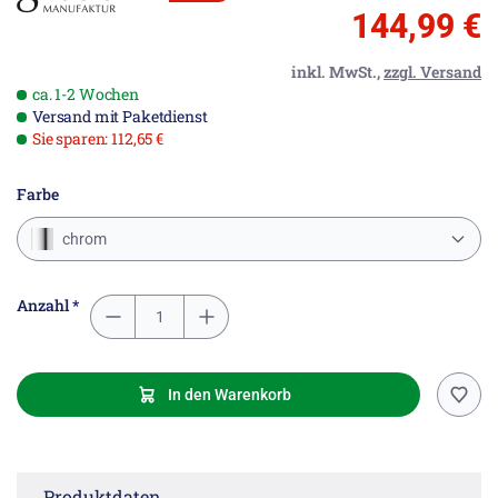
144,99 €
inkl. MwSt.,
zzgl. Versand
ca. 1-2 Wochen
Versand mit Paketdienst
Sie sparen: 112,65 €
Farbe
chrom
Anzahl *
In den Warenkorb
Produktdaten