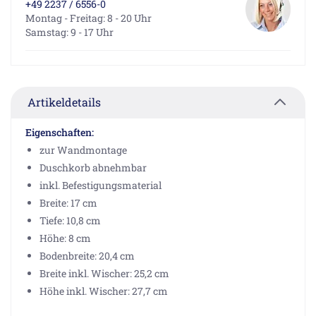
+49 2237 / 6556-0
Montag - Freitag: 8 - 20 Uhr
Samstag: 9 - 17 Uhr
Artikeldetails
Eigenschaften:
zur Wandmontage
Duschkorb abnehmbar
inkl. Befestigungsmaterial
Breite: 17 cm
Tiefe: 10,8 cm
Höhe: 8 cm
Bodenbreite: 20,4 cm
Breite inkl. Wischer: 25,2 cm
Höhe inkl. Wischer: 27,7 cm