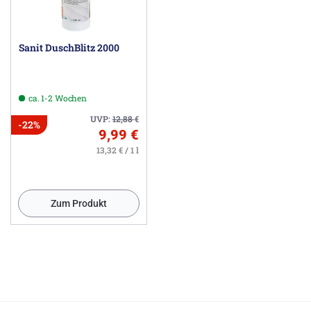
Sanit DuschBlitz 2000
ca. 1-2 Wochen
UVP:
12,88
€
-22%
9,99 €
13,32 € / 1 l
Zum Produkt