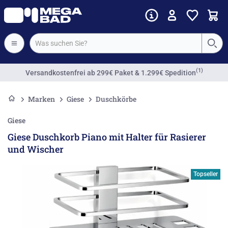
(1)
Versandkostenfrei
ab 299€ Paket & 1.299€ Spedition
Marken
Giese
Duschkörbe
Giese
Giese Duschkorb Piano mit Halter für Rasierer
und Wischer
Topseller