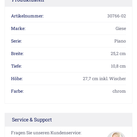
Artikelnummer:
30766-02
Marke:
Giese
Serie:
Piano
Breite:
25,2 cm
Tiefe:
10,8 cm
Höhe:
27,7 cm inkl. Wischer
Farbe:
chrom
Service & Support
Fragen Sie unseren Kundenservice: