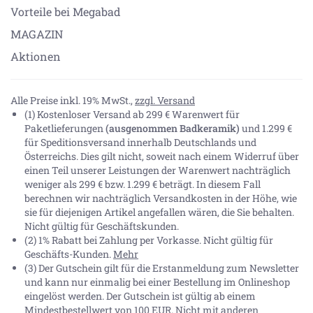
Vorteile bei Megabad
MAGAZIN
Aktionen
Alle Preise inkl. 19% MwSt.,
zzgl. Versand
(1) Kostenloser Versand ab 299 € Warenwert für
Paketlieferungen
(ausgenommen Badkeramik)
und 1.299 €
für Speditionsversand innerhalb Deutschlands und
Österreichs. Dies gilt nicht, soweit nach einem Widerruf über
einen Teil unserer Leistungen der Warenwert nachträglich
weniger als 299 € bzw. 1.299 € beträgt. In diesem Fall
berechnen wir nachträglich Versandkosten in der Höhe, wie
sie für diejenigen Artikel angefallen wären, die Sie behalten.
Nicht gültig für Geschäftskunden.
(2) 1% Rabatt bei Zahlung per Vorkasse. Nicht gültig für
Geschäfts-Kunden.
Mehr
(3) Der Gutschein gilt für die Erstanmeldung zum Newsletter
und kann nur einmalig bei einer Bestellung im Onlineshop
eingelöst werden. Der Gutschein ist gültig ab einem
Mindestbestellwert von 100 EUR. Nicht mit anderen