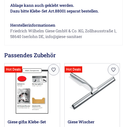
Ablage kann auch geklebt werden.
Dazu bitte Klebe-Set Art.88001 separat bestellen.
Herstellerinformationen
Friedrich Wilhelm Giese GmbH & Co. KG, Zollhausstraße 1,
58640 Iserlohn DE, info@giese-sanitaer
Passendes Zubehör
Hot Deals
Hot Deals
Giese gifix Klebe-Set
Giese Wischer