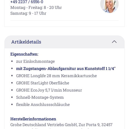
+49 2237 / 6556-0
Montag - Freitag: 8 - 20 Uhr
Samstag: 9 - 17 Uhr
Artikeldetails
Eigenschaften:
zur Einlochmontage
mit Zugstangen-Ablaufgarnitur aus Kunststoff 1 1/4"
GROHE Longlife 28 mm Keramikkartusche
GROHE StarLight Oberfläche
GROHE EcoJoy 5,7 l/min Mousseur
Schnell-Montage-System
flexible Anschlussschläuche
Herstellerinformationen
Grohe Deutschland Vertriebs GmbH, Zur Porta 9, 32457