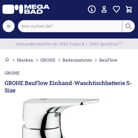
Vorkassenrabatt
Marken
GROHE
Badarmaturen
BauFlow
GROHE
GROHE BauFlow Einhand-Waschtischbatterie S-
Size