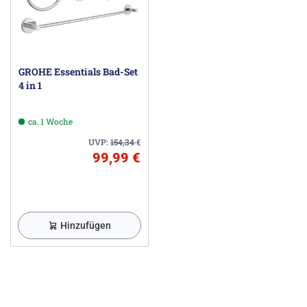
GROHE Essentials Bad-Set
4 in 1
ca. 1 Woche
UVP:
154,34
€
99,99 €
Hinzufügen