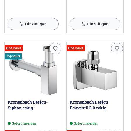
Hinzufügen
Hinzufügen
Hot Deals
Hot Deals
Topseller
Kronenbach Design-
Kronenbach Design
Siphon eckig
Eckventil 2.0 eckig
Sofort lieferbar
Sofort lieferbar