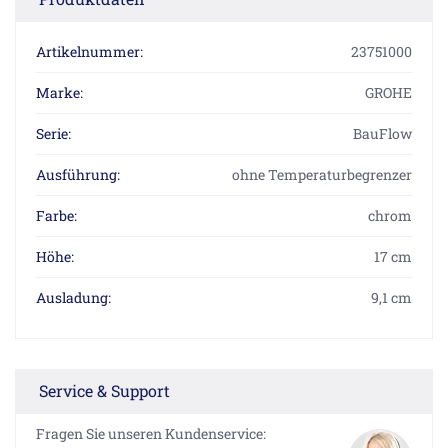
Artikelnummer:
23751000
Marke:
GROHE
Serie:
BauFlow
Ausführung:
ohne Temperaturbegrenzer
Farbe:
chrom
Höhe:
17 cm
Ausladung:
9,1 cm
Service & Support
Fragen Sie unseren Kundenservice: