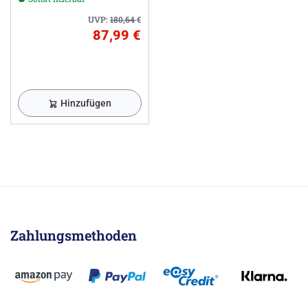
UVP:
180,64
€
87,99 €
Hinzufügen
Zahlungsmethoden