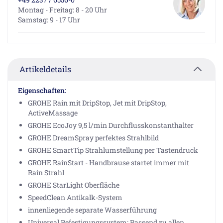
Montag - Freitag: 8 - 20 Uhr
Samstag: 9 - 17 Uhr
Artikeldetails
Eigenschaften:
GROHE Rain mit DripStop, Jet mit DripStop,
ActiveMassage
GROHE EcoJoy 9,5 l/min Durchflusskonstanthalter
GROHE DreamSpray perfektes Strahlbild
GROHE SmartTip Strahlumstellung per Tastendruck
GROHE RainStart - Handbrause startet immer mit
Rain Strahl
GROHE StarLight Oberfläche
SpeedClean Antikalk-System
innenliegende separate Wasserführung
Universal Befestigungssystem: Passend zu allen