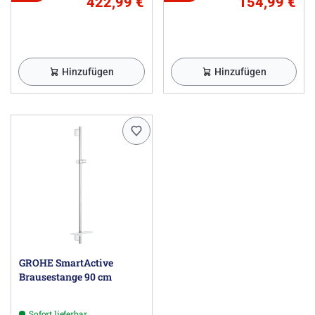
422,99 €
154,99 €
Hinzufügen
Hinzufügen
GROHE SmartActive
Brausestange 90 cm
Sofort lieferbar