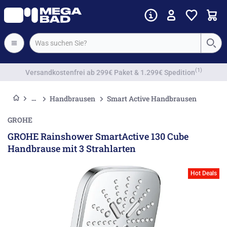
Vorkassenrabatt
Handbrausen
Smart Active Handbrausen
GROHE
GROHE Rainshower SmartActive 130 Cube
Handbrause mit 3 Strahlarten
Hot Deals