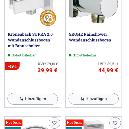
Kronenbach SUPRA 2.0
GROHE Rainshower
Wandanschlussbogen
Wandanschlussbogen
mit Brausehalter
Sofort lieferbar
Sofort lieferbar
UVP:
79,15
€
UVP:
89,61
€
-49%
39,99 €
44,99 €
Hinzufügen
Hinzufügen
Hot Deals
Hot Deals