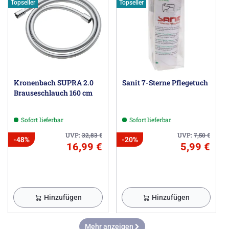
Topseller
Topseller
Kronenbach SUPRA 2.0
Sanit 7-Sterne Pflegetuch
Brauseschlauch 160 cm
Sofort lieferbar
Sofort lieferbar
UVP:
32,83
€
UVP:
7,50
€
-48%
-20%
16,99 €
5,99 €
Hinzufügen
Hinzufügen
Mehr anzeigen