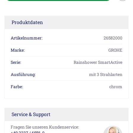
Produktdaten
Artikelnummer:
26582000
Marke:
GROHE
Serie:
Rainshower SmartActive
Ausführung:
mit 3 Strahlarten
Farbe:
chrom
Service & Support
Fragen Sie unseren Kundenservice:
+49 2237 / 6556-0