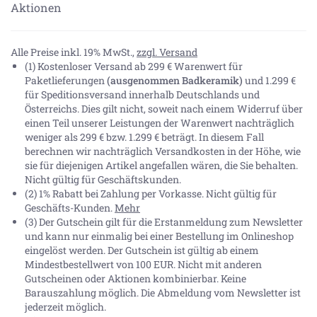
Aktionen
Alle Preise inkl. 19% MwSt.,
zzgl. Versand
(1) Kostenloser Versand ab 299 € Warenwert für
Paketlieferungen
(ausgenommen Badkeramik)
und 1.299 €
für Speditionsversand innerhalb Deutschlands und
Österreichs. Dies gilt nicht, soweit nach einem Widerruf über
einen Teil unserer Leistungen der Warenwert nachträglich
weniger als 299 € bzw. 1.299 € beträgt. In diesem Fall
berechnen wir nachträglich Versandkosten in der Höhe, wie
sie für diejenigen Artikel angefallen wären, die Sie behalten.
Nicht gültig für Geschäftskunden.
(2) 1% Rabatt bei Zahlung per Vorkasse. Nicht gültig für
Geschäfts-Kunden.
Mehr
(3) Der Gutschein gilt für die Erstanmeldung zum Newsletter
und kann nur einmalig bei einer Bestellung im Onlineshop
eingelöst werden. Der Gutschein ist gültig ab einem
Mindestbestellwert von 100 EUR. Nicht mit anderen
Gutscheinen oder Aktionen kombinierbar. Keine
Barauszahlung möglich. Die Abmeldung vom Newsletter ist
jederzeit möglich.