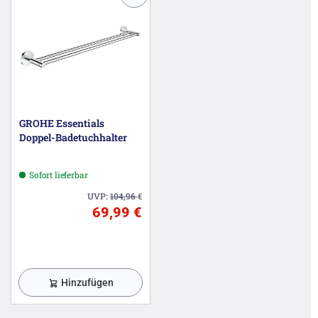
GROHE Essentials
Doppel-Badetuchhalter
Sofort lieferbar
UVP:
104,96
€
69,99 €
Hinzufügen