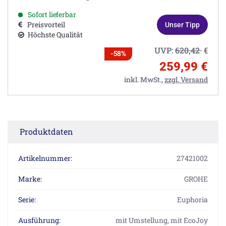
Sofort lieferbar
Preisvorteil
Unser Tipp
Höchste Qualität
UVP:
620,42
€
-58%
259,99 €
inkl. MwSt.,
zzgl. Versand
Produktdaten
Artikelnummer:
27421002
Marke:
GROHE
Serie:
Euphoria
Ausführung:
mit Umstellung, mit EcoJoy