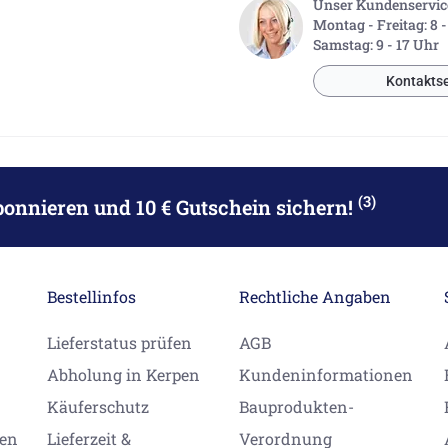
Unser Kundenservice 
Montag - Freitag: 8 
Samstag: 9 - 17 Uhr
Kontaktse
(3)
bonnieren
und 10 € Gutschein sichern!
Bestellinfos
Rechtliche Angaben
Lieferstatus prüfen
AGB
Abholung in Kerpen
Kundeninformationen
Käuferschutz
Bauprodukten-
gen
Lieferzeit &
Verordnung