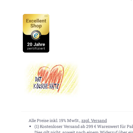
Alle Preise inkl. 19% MwSt.,
zzgl. Versand
(1) Kostenloser Versand ab 299 € Warenwert für P
Dies gilt nicht, soweit nach einem Widerruf über e