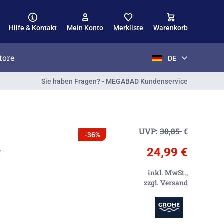
Hilfe & Kontakt
Mein Konto
Merkliste
Warenkorb
tore
DE
Sie haben Fragen? - MEGABAD Kundenservice
UVP:
38,85
€
-36%
g
24,99 €
inkl. MwSt.,
zzgl. Versand