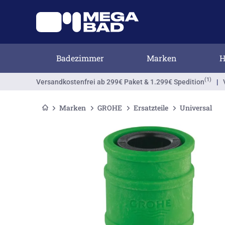
Badezimmer
Marken
H
(1)
Versandkostenfrei
ab 299€ Paket & 1.299€ Spedition
|
Marken
GROHE
Ersatzteile
Universal