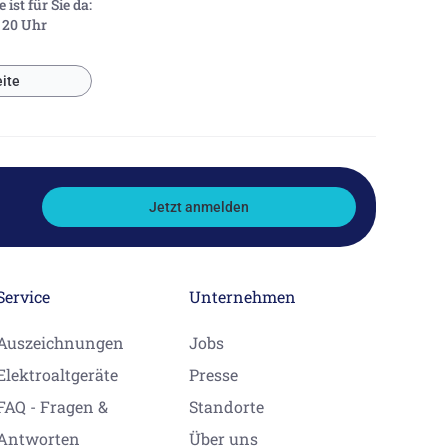
ist für Sie da:
- 20 Uhr
ite
Jetzt anmelden
Service
Unternehmen
Auszeichnungen
Jobs
Elektroaltgeräte
Presse
FAQ - Fragen &
Standorte
Antworten
Über uns