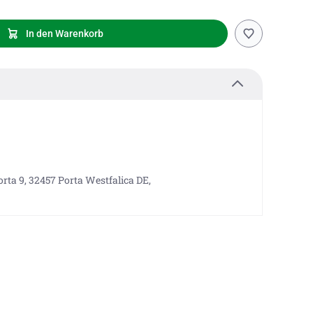
In den Warenkorb
rta 9, 32457 Porta Westfalica DE,