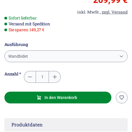
inkl. MwSt.,
zzgl. Versand
Sofort lieferbar
Versand mit Spedition
Sie sparen: 149,27 €
Ausführung
Wandbidet
Anzahl *
In den Warenkorb
Produktdaten