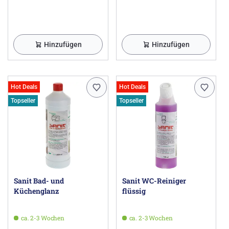
Hinzufügen
Hinzufügen
Hot Deals
Hot Deals
Topseller
Topseller
Sanit Bad- und
Sanit WC-Reiniger
Küchenglanz
flüssig
ca. 2-3 Wochen
ca. 2-3 Wochen