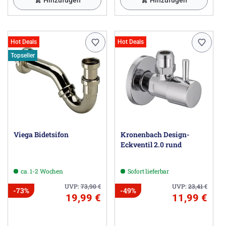
Hot Deals
Hot Deals
Topseller
Viega Bidetsifon
Kronenbach Design-
Eckventil 2.0 rund
ca. 1-2 Wochen
Sofort lieferbar
UVP:
73,90
€
UVP:
23,41
€
-73%
-49%
19,99 €
11,99 €