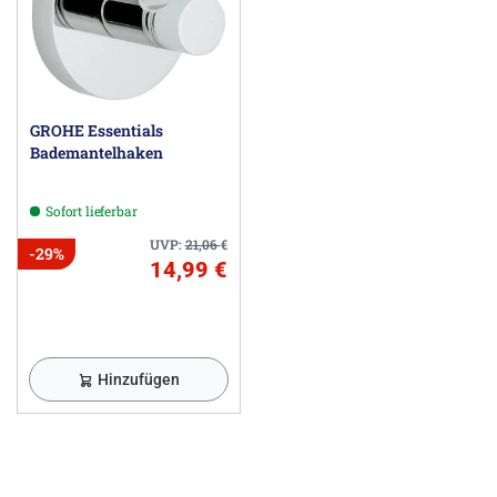
GROHE Essentials
Bademantelhaken
Sofort lieferbar
UVP:
21,06
€
-29%
14,99 €
Hinzufügen