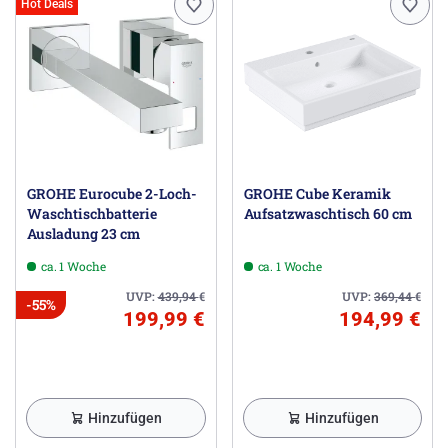
Hot Deals
GROHE Eurocube 2-Loch-
GROHE Cube Keramik
Waschtischbatterie
Aufsatzwaschtisch 60 cm
Ausladung 23 cm
ca. 1 Woche
ca. 1 Woche
UVP:
439,94
€
UVP:
369,44
€
-55%
199,99 €
194,99 €
Hinzufügen
Hinzufügen