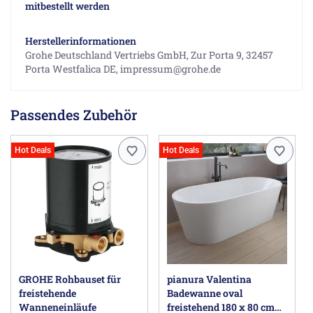
mitbestellt werden
Herstellerinformationen
Grohe Deutschland Vertriebs GmbH, Zur Porta 9, 32457
Porta Westfalica DE, impressum@grohe.de
Passendes Zubehör
Hot Deals
Hot Deals
GROHE Rohbauset für
pianura Valentina
freistehende
Badewanne oval
Wanneneinläufe
freistehend 180 x 80 cm