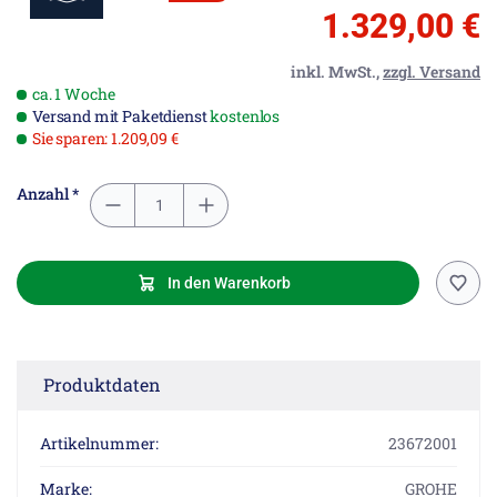
1.329,00 €
inkl. MwSt.,
zzgl. Versand
ca. 1 Woche
Versand mit Paketdienst
kostenlos
Sie sparen: 1.209,09 €
Anzahl *
In den Warenkorb
Produktdaten
Artikelnummer:
23672001
Marke:
GROHE