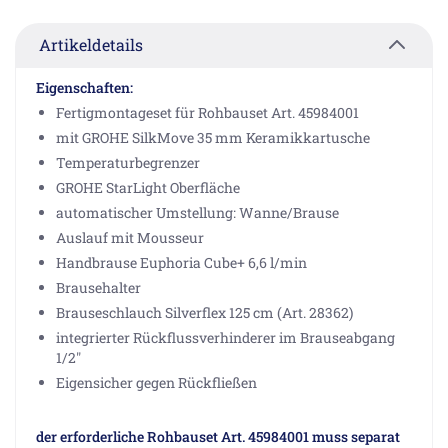
Artikeldetails
Eigenschaften:
Fertigmontageset für Rohbauset Art. 45984001
mit GROHE SilkMove 35 mm Keramikkartusche
Temperaturbegrenzer
GROHE StarLight Oberfläche
automatischer Umstellung: Wanne/Brause
Auslauf mit Mousseur
Handbrause Euphoria Cube+ 6,6 l/min
Brausehalter
Brauseschlauch Silverflex 125 cm (Art. 28362)
integrierter Rückflussverhinderer im Brauseabgang
1/2"
Eigensicher gegen Rückfließen
der erforderliche Rohbauset Art. 45984001 muss separat