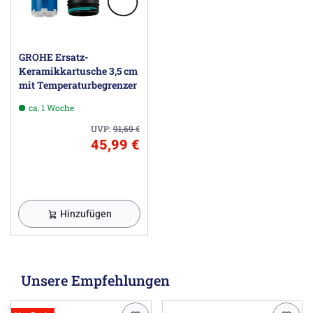
GROHE Ersatz-
Keramikkartusche 3,5 cm
mit Temperaturbegrenzer
ca. 1 Woche
UVP:
91,69
€
45,99 €
Hinzufügen
Unsere Empfehlungen