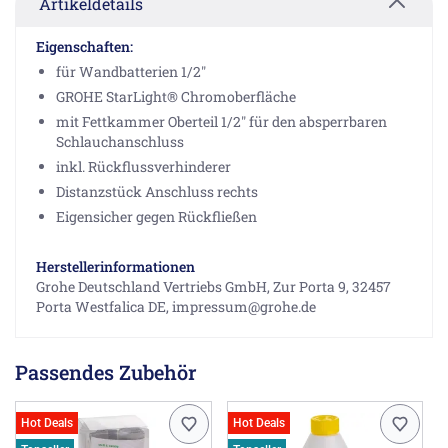
Artikeldetails
Eigenschaften:
für Wandbatterien 1/2"
GROHE StarLight® Chromoberfläche
mit Fettkammer Oberteil 1/2" für den absperrbaren
Schlauchanschluss
inkl. Rückflussverhinderer
Distanzstück Anschluss rechts
Eigensicher gegen Rückfließen
Herstellerinformationen
Grohe Deutschland Vertriebs GmbH, Zur Porta 9, 32457
Porta Westfalica DE, impressum@grohe.de
Passendes Zubehör
Hot Deals
Hot Deals