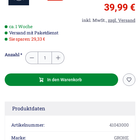
39,99 €
inkl. MwSt.,
zzgl. Versand
ca. 1 Woche
Versand mit Paketdienst
Sie sparen: 29,33 €
Anzahl *
In den Warenkorb
Produktdaten
Artikelnummer:
41043000
Marke:
GROHE