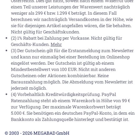
Österreichs. Dies gilt nicht, soweit nach einem Widerruf über
einen Teil unserer Leistungen der Warenwert nachträglich
weniger als 299 € bzw. 1.299 € beträgt. In diesem Fall
berechnen wir nachträglich Versandkosten in der Höhe, wie
sie für diejenigen Artikel angefallen wären, die Sie behalten.
Nicht gültig für Geschäftskunden.
(2) 1% Rabatt bei Zahlung per Vorkasse. Nicht gültig für
Geschäfts-Kunden.
Mehr
(3) Der Gutschein gilt für die Erstanmeldung zum Newsletter
und kann nur einmalig bei einer Bestellung im Onlineshop
eingelöst werden. Der Gutschein ist gültig ab einem
Mindestbestellwert von 100 EUR. Nicht mit anderen
Gutscheinen oder Aktionen kombinierbar. Keine
Barauszahlung möglich. Die Abmeldung vom Newsletter ist
jederzeit möglich.
(4) Vorbehaltlich Kreditwürdigkeitsprüfung. PayPal
Ratenzahlung steht ab einem Warenkorb in Höhe von
99 €
zur Verfügung. Der maximale Warenkorbwert beträgt
5.000 €
. Sie benötigen ein deutsches PayPal-Konto, in dem ein
Bankkonto als Zahlungsquelle hinterlegt und bestätigt ist.
© 2003 - 2026 MEGABAD GmbH