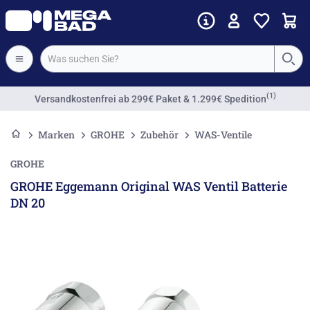
(1)
Versandkostenfrei
ab 299€ Paket & 1.299€ Spedition
Marken
GROHE
Zubehör
WAS-Ventile
GROHE
GROHE Eggemann Original WAS Ventil Batterie
DN 20