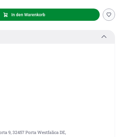
In den Warenkorb
rta 9, 32457 Porta Westfalica DE,