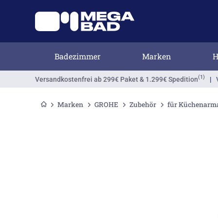
Badezimmer
Marken
H
(1)
Versandkostenfrei
ab 299€ Paket & 1.299€ Spedition
|
Marken
GROHE
Zubehör
für Küchenarm