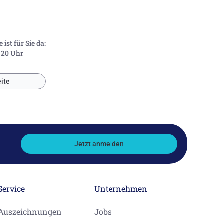
ist für Sie da:
- 20 Uhr
ite
Jetzt anmelden
Service
Unternehmen
Auszeichnungen
Jobs