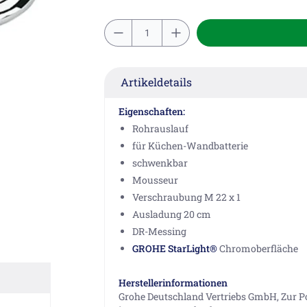
Artikeldetails
Eigenschaften:
Rohrauslauf
für Küchen-Wandbatterie
schwenkbar
Mousseur
Verschraubung M 22 x 1
Ausladung 20 cm
DR-Messing
GROHE StarLight®
Chromoberfläche
Herstellerinformationen
Grohe Deutschland Vertriebs GmbH, Zur Po