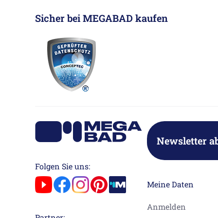
Sicher bei MEGABAD kaufen
Newsletter a
Folgen Sie uns:
Meine Daten
Anmelden
Partner: