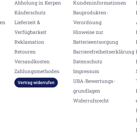
Abholung in Kerpen
Kundeninformationen
Käuferschutz
Bauprodukten-
gen
Lieferzeit &
Verordnung
Verfügbarkeit
Hinweise zur
Reklamation
Batterieentsorgung
Retouren
Barrierefreiheitserklärung
Versandkosten
Datenschutz
Zahlungsmethoden
Impressum
UBA-Bewertungs-
Vertrag widerrufen
grundlagen
Widerrufsrecht