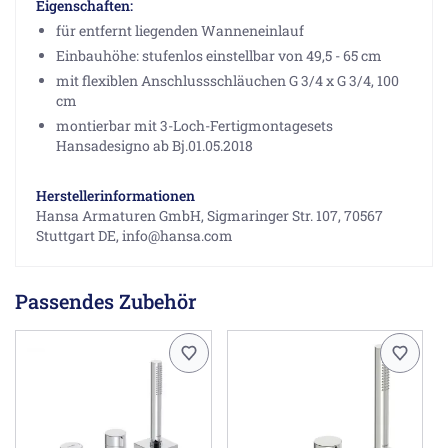
Eigenschaften:
für entfernt liegenden Wanneneinlauf
Einbauhöhe: stufenlos einstellbar von 49,5 - 65 cm
mit flexiblen Anschlussschläuchen G 3/4 x G 3/4, 100
cm
montierbar mit 3-Loch-Fertigmontagesets
Hansadesigno ab Bj.01.05.2018
Herstellerinformationen
Hansa Armaturen GmbH, Sigmaringer Str. 107, 70567
Stuttgart DE, info@hansa.com
Passendes Zubehör