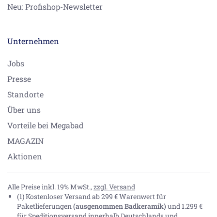
Neu: Profishop-Newsletter
Unternehmen
Jobs
Presse
Standorte
Über uns
Vorteile bei Megabad
MAGAZIN
Aktionen
Alle Preise inkl. 19% MwSt.,
zzgl. Versand
(1) Kostenloser Versand ab 299 € Warenwert für
Paketlieferungen
(ausgenommen Badkeramik)
und 1.299 €
für Speditionsversand innerhalb Deutschlands und