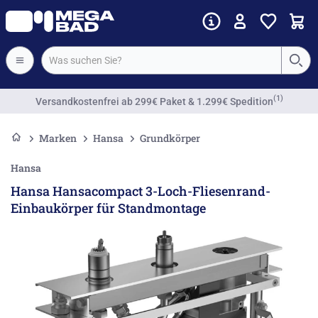
Vorkassenrabatt
Marken
Hansa
Grundkörper
Hansa
Hansa Hansacompact 3-Loch-Fliesenrand-
Einbaukörper für Standmontage