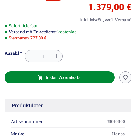
1.379,00 €
inkl. MwSt.,
zzgl. Versand
Sofort lieferbar
Versand mit Paketdienst
kostenlos
Sie sparen: 727,30 €
Anzahl *
In den Warenkorb
Produktdaten
Artikelnummer:
53010300
Marke:
Hansa