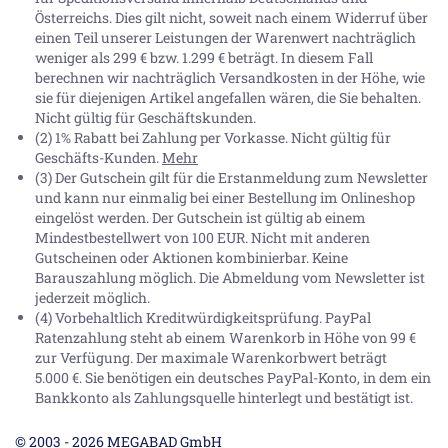
Österreichs. Dies gilt nicht, soweit nach einem Widerruf über
einen Teil unserer Leistungen der Warenwert nachträglich
weniger als 299 € bzw. 1.299 € beträgt. In diesem Fall
berechnen wir nachträglich Versandkosten in der Höhe, wie
sie für diejenigen Artikel angefallen wären, die Sie behalten.
Nicht gültig für Geschäftskunden.
(2) 1% Rabatt bei Zahlung per Vorkasse. Nicht gültig für
Geschäfts-Kunden.
Mehr
(3) Der Gutschein gilt für die Erstanmeldung zum Newsletter
und kann nur einmalig bei einer Bestellung im Onlineshop
eingelöst werden. Der Gutschein ist gültig ab einem
Mindestbestellwert von 100 EUR. Nicht mit anderen
Gutscheinen oder Aktionen kombinierbar. Keine
Barauszahlung möglich. Die Abmeldung vom Newsletter ist
jederzeit möglich.
(4) Vorbehaltlich Kreditwürdigkeitsprüfung. PayPal
Ratenzahlung steht ab einem Warenkorb in Höhe von
99 €
zur Verfügung. Der maximale Warenkorbwert beträgt
5.000 €
. Sie benötigen ein deutsches PayPal-Konto, in dem ein
Bankkonto als Zahlungsquelle hinterlegt und bestätigt ist.
© 2003 - 2026 MEGABAD GmbH