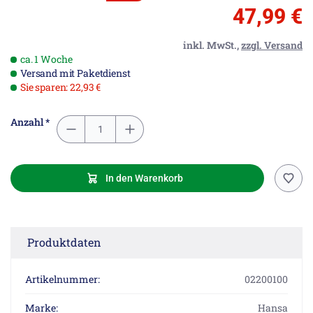
47,99 €
inkl. MwSt.,
zzgl. Versand
ca. 1 Woche
Versand mit Paketdienst
Sie sparen: 22,93 €
Anzahl *
In den Warenkorb
Produktdaten
Artikelnummer:
02200100
Marke:
Hansa