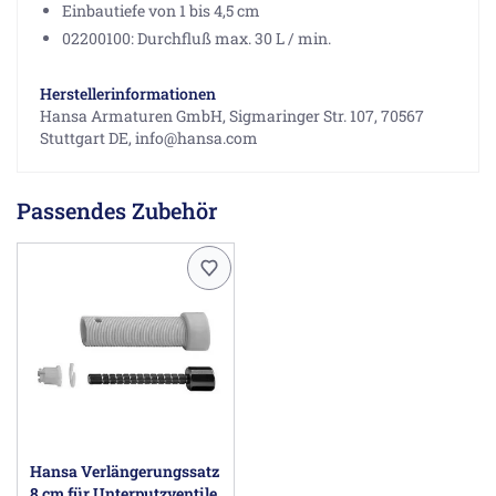
Einbautiefe von 1 bis 4,5 cm
02200100: Durchfluß max. 30 L / min.
Herstellerinformationen
Hansa Armaturen GmbH, Sigmaringer Str. 107, 70567
Stuttgart DE, info@hansa.com
Passendes Zubehör
Hansa Verlängerungssatz
8 cm für Unterputzventile