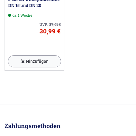
DN 15 und DN 20
ca. 1 Woche
UVP:
37,01
€
30,99 €
Hinzufügen
Zahlungsmethoden