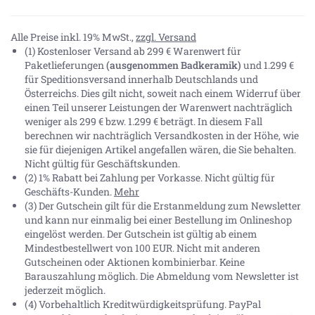
Alle Preise inkl. 19% MwSt.,
zzgl. Versand
(1) Kostenloser Versand ab 299 € Warenwert für
Paketlieferungen
(ausgenommen Badkeramik)
und 1.299 €
für Speditionsversand innerhalb Deutschlands und
Österreichs. Dies gilt nicht, soweit nach einem Widerruf über
einen Teil unserer Leistungen der Warenwert nachträglich
weniger als 299 € bzw. 1.299 € beträgt. In diesem Fall
berechnen wir nachträglich Versandkosten in der Höhe, wie
sie für diejenigen Artikel angefallen wären, die Sie behalten.
Nicht gültig für Geschäftskunden.
(2) 1% Rabatt bei Zahlung per Vorkasse. Nicht gültig für
Geschäfts-Kunden.
Mehr
(3) Der Gutschein gilt für die Erstanmeldung zum Newsletter
und kann nur einmalig bei einer Bestellung im Onlineshop
eingelöst werden. Der Gutschein ist gültig ab einem
Mindestbestellwert von 100 EUR. Nicht mit anderen
Gutscheinen oder Aktionen kombinierbar. Keine
Barauszahlung möglich. Die Abmeldung vom Newsletter ist
jederzeit möglich.
(4) Vorbehaltlich Kreditwürdigkeitsprüfung. PayPal