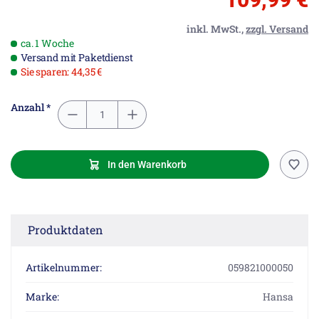
inkl. MwSt.,
zzgl. Versand
ca. 1 Woche
Versand mit Paketdienst
Sie sparen: 44,35 €
Anzahl *
In den Warenkorb
Produktdaten
Artikelnummer:
059821000050
Marke:
Hansa