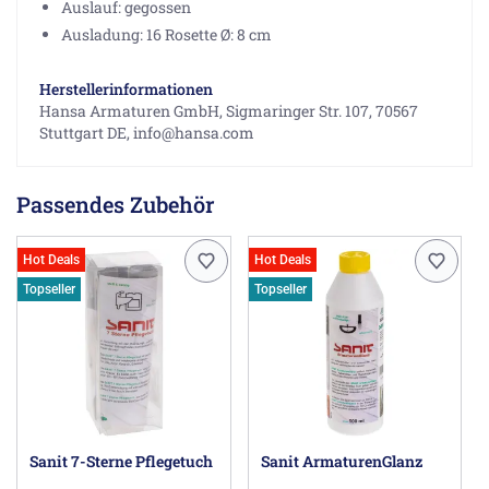
Auslauf: gegossen
Ausladung: 16 Rosette Ø: 8 cm
Herstellerinformationen
Hansa Armaturen GmbH, Sigmaringer Str. 107, 70567
Stuttgart DE, info@hansa.com
Passendes Zubehör
Hot Deals
Hot Deals
Topseller
Topseller
Sanit 7-Sterne Pflegetuch
Sanit ArmaturenGlanz