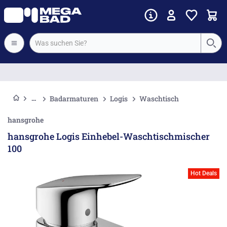
Vorkassenrabatt
Badarmaturen
Logis
Waschtisch
hansgrohe
hansgrohe Logis Einhebel-Waschtischmischer
100
Hot Deals