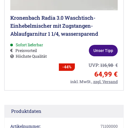
Kronenbach Radia 3.0 Waschtisch-
Einhebelmischer mit Zugstangen-
Ablaufgarnitur 1 1/4, wassersparend
Sofort lieferbar
Preisvorteil
Unser Tipp
Höchste Qualität
UVP:
116,98
€
-44%
64,99 €
inkl. MwSt.,
zzgl. Versand
Produktdaten
Artikelnummer:
71100000