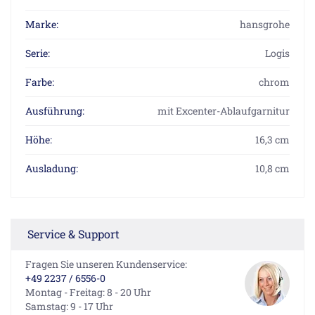
Marke:
hansgrohe
Serie:
Logis
Farbe:
chrom
Ausführung:
mit Excenter-Ablaufgarnitur
Höhe:
16,3 cm
Ausladung:
10,8 cm
Service & Support
Fragen Sie unseren Kundenservice:
+49 2237 / 6556-0
Montag - Freitag: 8 - 20 Uhr
Samstag: 9 - 17 Uhr