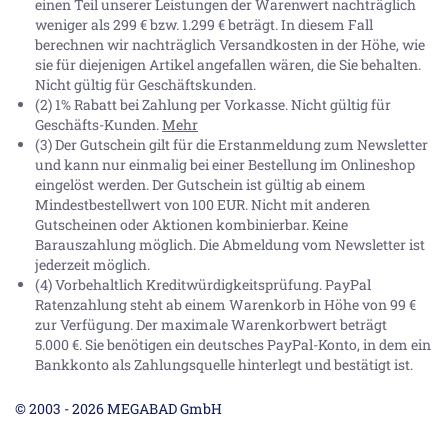
einen Teil unserer Leistungen der Warenwert nachträglich
weniger als 299 € bzw. 1.299 € beträgt. In diesem Fall
berechnen wir nachträglich Versandkosten in der Höhe, wie
sie für diejenigen Artikel angefallen wären, die Sie behalten.
Nicht gültig für Geschäftskunden.
(2) 1% Rabatt bei Zahlung per Vorkasse. Nicht gültig für
Geschäfts-Kunden.
Mehr
(3) Der Gutschein gilt für die Erstanmeldung zum Newsletter
und kann nur einmalig bei einer Bestellung im Onlineshop
eingelöst werden. Der Gutschein ist gültig ab einem
Mindestbestellwert von 100 EUR. Nicht mit anderen
Gutscheinen oder Aktionen kombinierbar. Keine
Barauszahlung möglich. Die Abmeldung vom Newsletter ist
jederzeit möglich.
(4) Vorbehaltlich Kreditwürdigkeitsprüfung. PayPal
Ratenzahlung steht ab einem Warenkorb in Höhe von
99 €
zur Verfügung. Der maximale Warenkorbwert beträgt
5.000 €
. Sie benötigen ein deutsches PayPal-Konto, in dem ein
Bankkonto als Zahlungsquelle hinterlegt und bestätigt ist.
© 2003 - 2026 MEGABAD GmbH