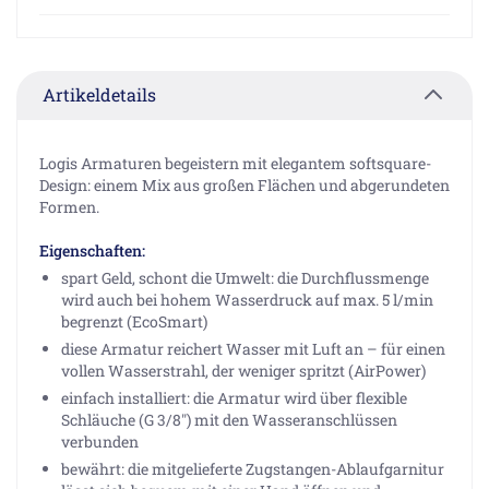
Artikeldetails
Logis Armaturen begeistern mit elegantem softsquare-
Design: einem Mix aus großen Flächen und abgerundeten
Formen.
Eigenschaften:
spart Geld, schont die Umwelt: die Durchflussmenge
wird auch bei hohem Wasserdruck auf max. 5 l/min
begrenzt (EcoSmart)
diese Armatur reichert Wasser mit Luft an – für einen
vollen Wasserstrahl, der weniger spritzt (AirPower)
einfach installiert: die Armatur wird über flexible
Schläuche (G 3/8") mit den Wasseranschlüssen
verbunden
bewährt: die mitgelieferte Zugstangen-Ablaufgarnitur