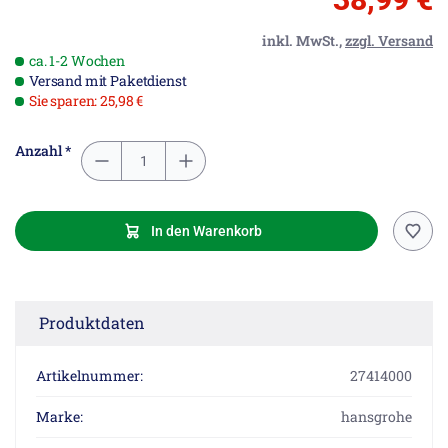
inkl. MwSt.,
zzgl. Versand
ca. 1-2 Wochen
Versand mit Paketdienst
Sie sparen: 25,98 €
Anzahl *
In den Warenkorb
Produktdaten
Artikelnummer:
27414000
Marke:
hansgrohe