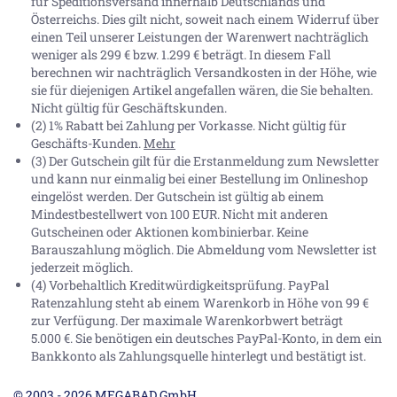
für Speditionsversand innerhalb Deutschlands und
Österreichs. Dies gilt nicht, soweit nach einem Widerruf über
einen Teil unserer Leistungen der Warenwert nachträglich
weniger als 299 € bzw. 1.299 € beträgt. In diesem Fall
berechnen wir nachträglich Versandkosten in der Höhe, wie
sie für diejenigen Artikel angefallen wären, die Sie behalten.
Nicht gültig für Geschäftskunden.
(2) 1% Rabatt bei Zahlung per Vorkasse. Nicht gültig für
Geschäfts-Kunden.
Mehr
(3) Der Gutschein gilt für die Erstanmeldung zum Newsletter
und kann nur einmalig bei einer Bestellung im Onlineshop
eingelöst werden. Der Gutschein ist gültig ab einem
Mindestbestellwert von 100 EUR. Nicht mit anderen
Gutscheinen oder Aktionen kombinierbar. Keine
Barauszahlung möglich. Die Abmeldung vom Newsletter ist
jederzeit möglich.
(4) Vorbehaltlich Kreditwürdigkeitsprüfung. PayPal
Ratenzahlung steht ab einem Warenkorb in Höhe von
99 €
zur Verfügung. Der maximale Warenkorbwert beträgt
5.000 €
. Sie benötigen ein deutsches PayPal-Konto, in dem ein
Bankkonto als Zahlungsquelle hinterlegt und bestätigt ist.
© 2003 - 2026 MEGABAD GmbH