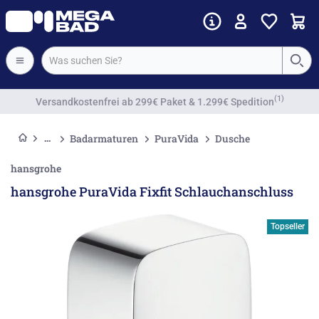
Vorkassenrabatt
Badarmaturen
PuraVida
Dusche
hansgrohe
hansgrohe PuraVida Fixfit Schlauchanschluss
Topseller