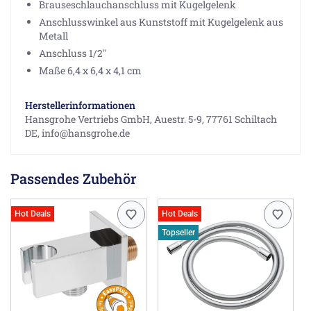
Brauseschlauchanschluss mit Kugelgelenk
Anschlusswinkel aus Kunststoff mit Kugelgelenk aus
Metall
Anschluss 1/2"
Maße 6,4 x 6,4 x 4,1 cm
Herstellerinformationen
Hansgrohe Vertriebs GmbH, Auestr. 5-9, 77761 Schiltach
DE, info@hansgrohe.de
Passendes Zubehör
Hot Deals
Hot Deals
Topseller