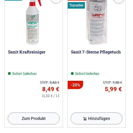
Topseller
Sanit Kraftreiniger
Sanit 7-Sterne Pflegetuch
Sofort lieferbar
Sofort lieferbar
UVP:
9,82
€
UVP:
7,50
€
-20%
8,49 €
5,99 €
11,32 € / 1 l
Zum Produkt
Hinzufügen