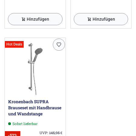
Hinzufügen
Hinzufügen
Hot Deals
Kronenbach SUPRA
Brauseset mit Handbrause
und Wandstange
Sofort lieferbar
UVP:
145,95
€
-52%