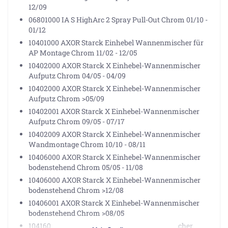
12/09
06801000 IA S HighArc 2 Spray Pull-Out Chrom 01/10 -
01/12
10401000 AXOR Starck Einhebel Wannenmischer für
AP Montage Chrom 11/02 - 12/05
10402000 AXOR Starck X Einhebel-Wannenmischer
Aufputz Chrom 04/05 - 04/09
10402000 AXOR Starck X Einhebel-Wannenmischer
Aufputz Chrom >05/09
10402001 AXOR Starck X Einhebel-Wannenmischer
Aufputz Chrom 09/05 - 07/17
10402009 AXOR Starck X Einhebel-Wannenmischer
Wandmontage Chrom 10/10 - 08/11
10406000 AXOR Starck X Einhebel-Wannenmischer
bodenstehend Chrom 05/05 - 11/08
10406000 AXOR Starck X Einhebel-Wannenmischer
bodenstehend Chrom >12/08
10406001 AXOR Starck X Einhebel-Wannenmischer
bodenstehend Chrom >08/05
10416000 AXOR Starck Einhebel-Wannenmischer