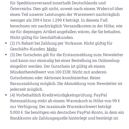
für Speditionsversand innerhalb Deutschlands und
Österreichs. Dies gilt nicht, soweit nach einem Widerruf über
einen Teil unserer Leistungen der Warenwert nachträglich
weniger als 299 € bzw. 1.299 € beträgt. In diesem Fall
berechnen wir nachträglich Versandkosten in der Höhe, wie
sie für diejenigen Artikel angefallen wären, die Sie behalten.
Nicht gültig für Geschäftskunden.
(2) 1% Rabatt bei Zahlung per Vorkasse. Nicht gültig für
Geschäfts-Kunden.
Mehr
(3) Der Gutschein gilt für die Erstanmeldung zum Newsletter
und kann nur einmalig bei einer Bestellung im Onlineshop
eingelöst werden. Der Gutschein ist gültig ab einem
Mindestbestellwert von 100 EUR. Nicht mit anderen
Gutscheinen oder Aktionen kombinierbar. Keine
Barauszahlung möglich. Die Abmeldung vom Newsletter ist
jederzeit möglich.
(4) Vorbehaltlich Kreditwürdigkeitsprüfung. PayPal
Ratenzahlung steht ab einem Warenkorb in Höhe von
99 €
zur Verfügung. Der maximale Warenkorbwert beträgt
5.000 €
. Sie benötigen ein deutsches PayPal-Konto, in dem ein
Bankkonto als Zahlungsquelle hinterlegt und bestätigt ist.