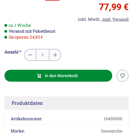
77,99 €
inkl. MwSt.,
zzgl. Versand
ca. 1 Woche
Versand mit Paketdienst
Sie sparen: 24,83 €
Anzahl *
In den Warenkorb
Produktdaten
Artikelnummer:
10490000
Marke:
hansgrohe