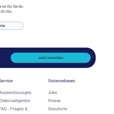
ist für Sie da:
- 20 Uhr
ite
Jetzt anmelden
Service
Unternehmen
Auszeichnungen
Jobs
Elektroaltgeräte
Presse
FAQ - Fragen &
Standorte