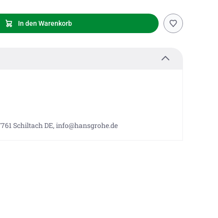
In den Warenkorb
7761 Schiltach DE, info@hansgrohe.de