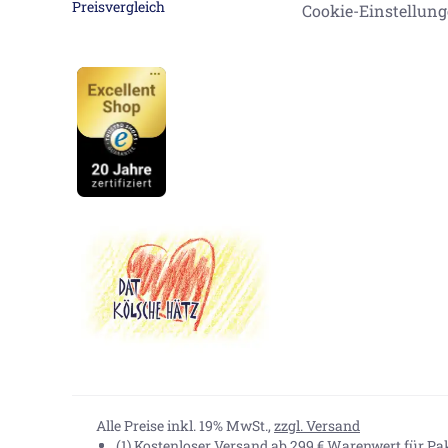
Cookie-Einstellun
Alle Preise inkl. 19% MwSt.,
zzgl. Versand
(1) Kostenloser Versand ab 299 € Warenwert für P