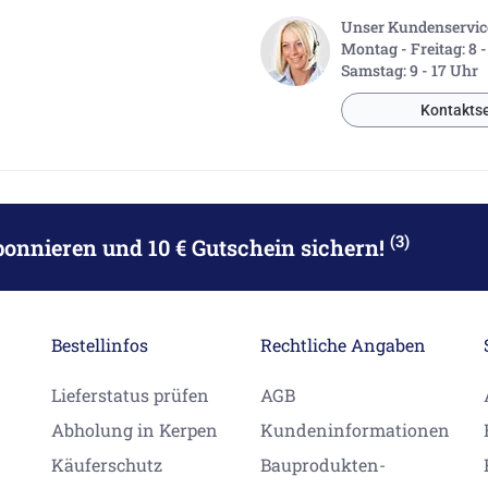
Unser Kundenservice 
Montag - Freitag: 8 
Samstag: 9 - 17 Uhr
Kontaktse
(3)
bonnieren
und 10 € Gutschein sichern!
Bestellinfos
Rechtliche Angaben
Lieferstatus prüfen
AGB
Abholung in Kerpen
Kundeninformationen
Käuferschutz
Bauprodukten-