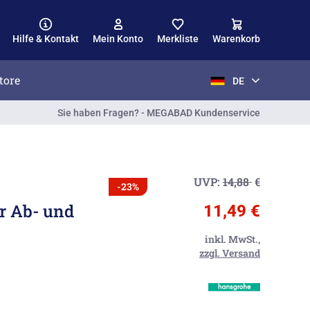
Hilfe & Kontakt
Mein Konto
Merkliste
Warenkorb
tore
DE
Sie haben Fragen? - MEGABAD Kundenservice
UVP:
14,88
€
-23%
ür Ab- und
11,49 €
inkl. MwSt.,
zzgl. Versand