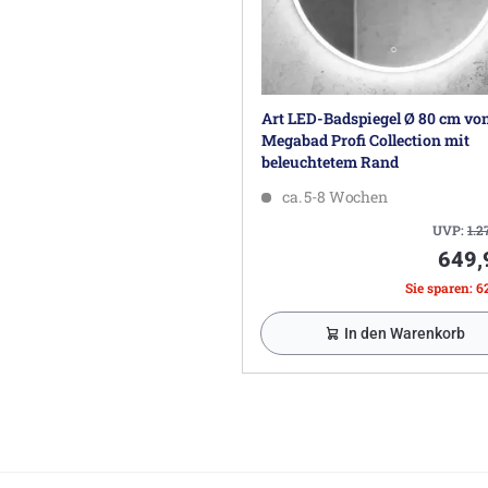
Art LED-Badspiegel Ø 80 cm vo
Megabad Profi Collection mit
beleuchtetem Rand
ca. 5-8 Wochen
UVP:
1.2
649,
Sie sparen: 6
In den Warenkorb