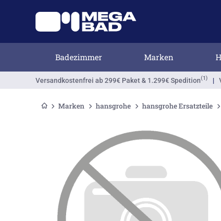
Badezimmer
Marken
H
(1)
Versandkostenfrei
ab 299€ Paket & 1.299€ Spedition
|
Marken
hansgrohe
hansgrohe Ersatzteile