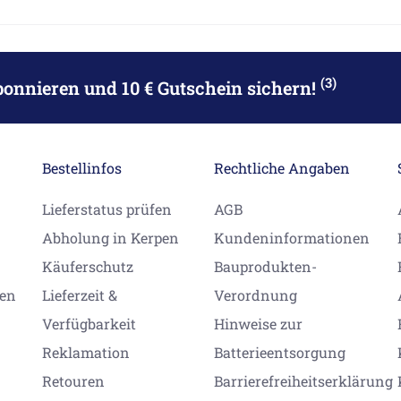
(3)
bonnieren
und 10 € Gutschein sichern!
Bestellinfos
Rechtliche Angaben
Lieferstatus prüfen
AGB
Abholung in Kerpen
Kundeninformationen
Käuferschutz
Bauprodukten-
gen
Lieferzeit &
Verordnung
Verfügbarkeit
Hinweise zur
Reklamation
Batterieentsorgung
Retouren
Barrierefreiheitserklärung