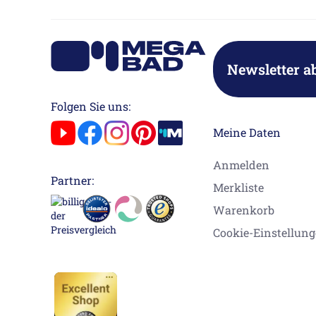
Newsletter a
Folgen Sie uns:
Meine Daten
Anmelden
Partner:
Merkliste
Warenkorb
Cookie-Einstellun