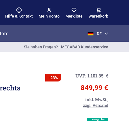
Hilfe & Kontakt
Mein Konto
Merkliste
Warenkorb
tore
DE
Sie haben Fragen? - MEGABAD Kundenservice
UVP:
1.101,35
€
-23%
rechts
849,99 €
inkl. MwSt.,
zzgl. Versand