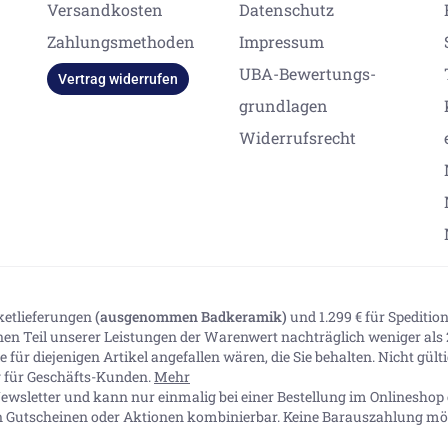
Versandkosten
Datenschutz
Zahlungsmethoden
Impressum
UBA-Bewertungs-
Vertrag widerrufen
grundlagen
Widerrufsrecht
aketlieferungen
(ausgenommen Badkeramik)
und 1.299 € für Spediti
inen Teil unserer Leistungen der Warenwert nachträglich weniger als 2
 für diejenigen Artikel angefallen wären, die Sie behalten. Nicht gül
ig für Geschäfts-Kunden.
Mehr
ewsletter und kann nur einmalig bei einer Bestellung im Onlineshop e
n Gutscheinen oder Aktionen kombinierbar. Keine Barauszahlung mög