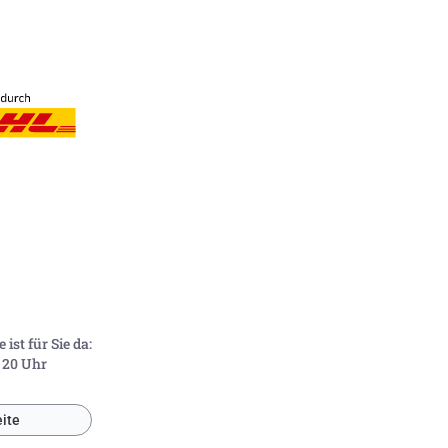
ist für Sie da:
- 20 Uhr
ite