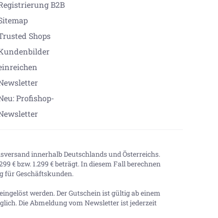
Registrierung B2B
Sitemap
Trusted Shops
Kundenbilder
einreichen
Newsletter
Neu: Profishop-
Newsletter
onsversand innerhalb Deutschlands und Österreichs.
99 € bzw. 1.299 € beträgt. In diesem Fall berechnen
tig für Geschäftskunden.
ingelöst werden. Der Gutschein ist gültig ab einem
lich. Die Abmeldung vom Newsletter ist jederzeit