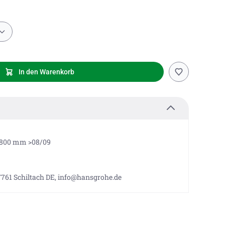
In den Warenkorb
.800 mm >08/09
7761 Schiltach DE, info@hansgrohe.de