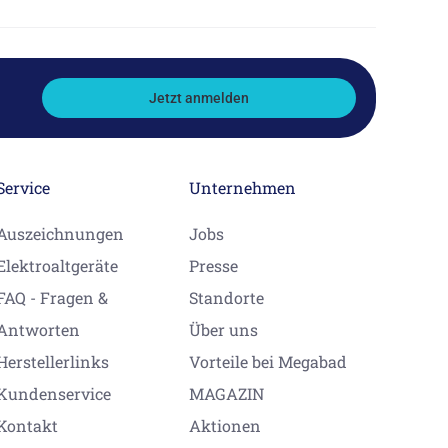
Jetzt anmelden
Service
Unternehmen
Auszeichnungen
Jobs
Elektroaltgeräte
Presse
FAQ - Fragen &
Standorte
Antworten
Über uns
Herstellerlinks
Vorteile bei Megabad
Kundenservice
MAGAZIN
Kontakt
Aktionen