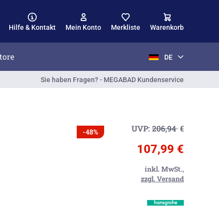
Hilfe & Kontakt
Mein Konto
Merkliste
Warenkorb
tore
DE
Sie haben Fragen? - MEGABAD Kundenservice
UVP:
206,94
€
-48%
107,99 €
inkl. MwSt.,
zzgl. Versand