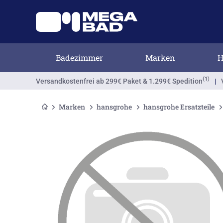
Badezimmer
Marken
H
(1)
Versandkostenfrei
ab 299€ Paket & 1.299€ Spedition
|
Marken
hansgrohe
hansgrohe Ersatzteile