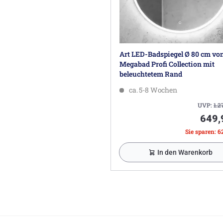
Art LED-Badspiegel Ø 80 cm vo
Megabad Profi Collection mit
beleuchtetem Rand
ca. 5-8 Wochen
UVP:
1.2
649,
Sie sparen: 6
In den Warenkorb