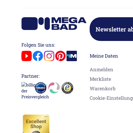
Newsletter a
Folgen Sie uns:
Meine Daten
Anmelden
Partner:
Merkliste
Warenkorb
Cookie-Einstellun