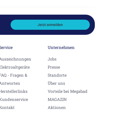
Jetzt anmelden
Service
Unternehmen
Auszeichnungen
Jobs
Elektroaltgeräte
Presse
FAQ - Fragen &
Standorte
Antworten
Über uns
Herstellerlinks
Vorteile bei Megabad
Kundenservice
MAGAZIN
Kontakt
Aktionen