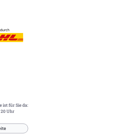
ist für Sie da:
- 20 Uhr
ite