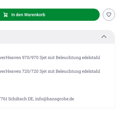
In den Warenkorb
erHeaven 970/970 3jet mit Beleuchtung edelstahl
erHeaven 720/720 3jet mit Beleuchtung edelstahl
7761 Schiltach DE, info@hansgrohe.de