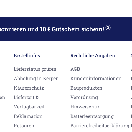
(3)
bonnieren
und 10 € Gutschein sichern!
Bestellinfos
Rechtliche Angaben
Lieferstatus prüfen
AGB
Abholung in Kerpen
Kundeninformationen
Käuferschutz
Bauprodukten-
gen
Lieferzeit &
Verordnung
Verfügbarkeit
Hinweise zur
Reklamation
Batterieentsorgung
Retouren
Barrierefreiheitserklärung