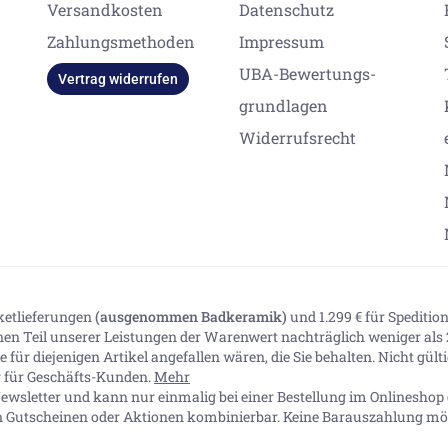
Versandkosten
Datenschutz
Zahlungsmethoden
Impressum
UBA-Bewertungs-
Vertrag widerrufen
grundlagen
Widerrufsrecht
aketlieferungen
(ausgenommen Badkeramik)
und 1.299 € für Spediti
inen Teil unserer Leistungen der Warenwert nachträglich weniger als 2
 für diejenigen Artikel angefallen wären, die Sie behalten. Nicht gül
ig für Geschäfts-Kunden.
Mehr
ewsletter und kann nur einmalig bei einer Bestellung im Onlineshop e
n Gutscheinen oder Aktionen kombinierbar. Keine Barauszahlung mög