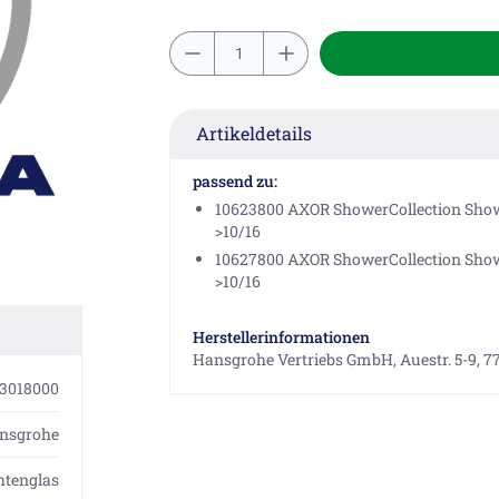
Artikeldetails
passend zu:
10623800 AXOR ShowerCollection Show
>10/16
10627800 AXOR ShowerCollection Show
>10/16
Herstellerinformationen
Hansgrohe Vertriebs GmbH, Auestr. 5-9, 7
3018000
nsgrohe
htenglas