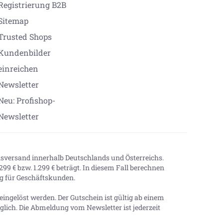
Registrierung B2B
Sitemap
Trusted Shops
Kundenbilder
einreichen
Newsletter
Neu: Profishop-
Newsletter
onsversand innerhalb Deutschlands und Österreichs.
99 € bzw. 1.299 € beträgt. In diesem Fall berechnen
tig für Geschäftskunden.
ingelöst werden. Der Gutschein ist gültig ab einem
lich. Die Abmeldung vom Newsletter ist jederzeit