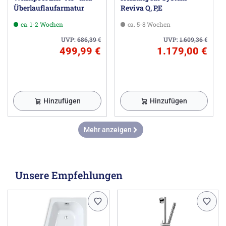
Überlauflaufarmatur
Reviva Q, P,E
ca. 1-2 Wochen
ca. 5-8 Wochen
UVP:
686,39
€
UVP:
1.609,36
€
499,99 €
1.179,00 €
Hinzufügen
Hinzufügen
Mehr anzeigen
Unsere Empfehlungen