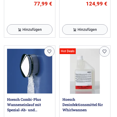
77,99 €
124,99 €
Hinzufügen
Hinzufügen
Hot Deals
Hoesch Combi-Plus
Hoesch
Wanneneinlauf mit
Desinfektionsmittel für
Spezial-Ab- und
Whirlwannen
Überlaufgarnitur