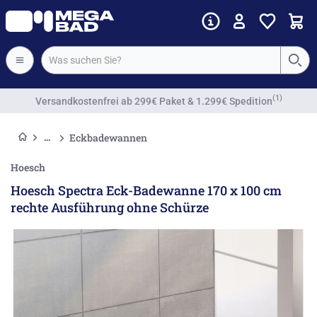
Vorkassenrabatt
Eckbadewannen
Hoesch
Hoesch Spectra Eck-Badewanne 170 x 100 cm
rechte Ausführung ohne Schürze