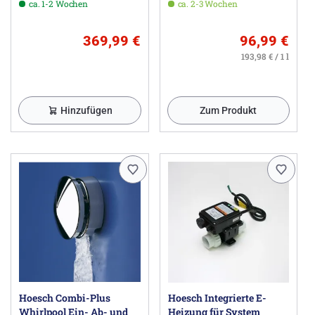
ca. 1-2 Wochen
ca. 2-3 Wochen
369,99 €
96,99 €
193,98 € / 1 l
Hinzufügen
Zum Produkt
Hoesch Combi-Plus
Hoesch Integrierte E-
Whirlpool Ein- Ab- und
Heizung für System