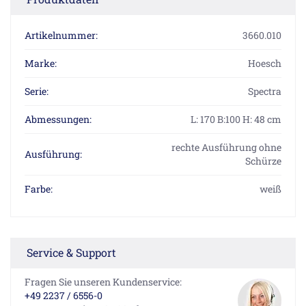
Artikelnummer:
3660.010
Marke:
Hoesch
Serie:
Spectra
Abmessungen:
L: 170 B:100 H: 48 cm
rechte Ausführung ohne
Ausführung:
Schürze
Farbe:
weiß
Service & Support
Fragen Sie unseren Kundenservice:
+49 2237 / 6556-0