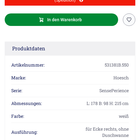
(Spedition)
In den Warenkorb
Produktdaten
Artikelnummer:
531381B.550
Marke:
Hoesch
Serie:
SensePerience
Abmessungen:
L: 178 B: 98 H: 215 cm
Farbe:
weiß
für Ecke rechts, ohne
Ausführung:
Duschwanne