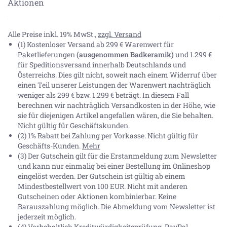
Aktionen
Alle Preise inkl. 19% MwSt.,
zzgl. Versand
(1) Kostenloser Versand ab 299 € Warenwert für
Paketlieferungen
(ausgenommen Badkeramik)
und 1.299 €
für Speditionsversand innerhalb Deutschlands und
Österreichs. Dies gilt nicht, soweit nach einem Widerruf über
einen Teil unserer Leistungen der Warenwert nachträglich
weniger als 299 € bzw. 1.299 € beträgt. In diesem Fall
berechnen wir nachträglich Versandkosten in der Höhe, wie
sie für diejenigen Artikel angefallen wären, die Sie behalten.
Nicht gültig für Geschäftskunden.
(2) 1% Rabatt bei Zahlung per Vorkasse. Nicht gültig für
Geschäfts-Kunden.
Mehr
(3) Der Gutschein gilt für die Erstanmeldung zum Newsletter
und kann nur einmalig bei einer Bestellung im Onlineshop
eingelöst werden. Der Gutschein ist gültig ab einem
Mindestbestellwert von 100 EUR. Nicht mit anderen
Gutscheinen oder Aktionen kombinierbar. Keine
Barauszahlung möglich. Die Abmeldung vom Newsletter ist
jederzeit möglich.
(4) Vorbehaltlich Kreditwürdigkeitsprüfung. PayPal