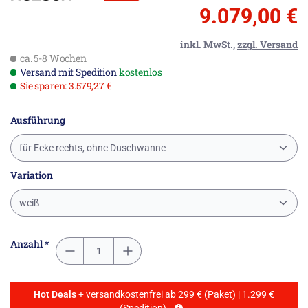
9.079,00 €
inkl. MwSt.,
zzgl. Versand
ca. 5-8 Wochen
Versand mit Spedition
kostenlos
Sie sparen: 3.579,27 €
Ausführung
für Ecke rechts, ohne Duschwanne
Variation
weiß
Anzahl *
Hot Deals
+ versandkostenfrei ab 299 € (Paket) | 1.299 €