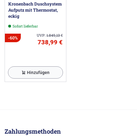
Kronenbach Duschsystem
Aufputz mit Thermostat,
eckig
Sofort lieferbar
UVP:
1.849,13
€
-60%
738,99 €
Hinzufügen
Zahlungsmethoden