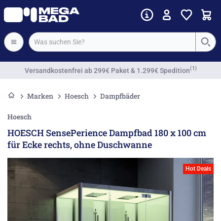
Vorkassenrabatt
Marken
Hoesch
Dampfbäder
Hoesch
HOESCH SensePerience Dampfbad 180 x 100 cm
für Ecke rechts, ohne Duschwanne
Hot Deals