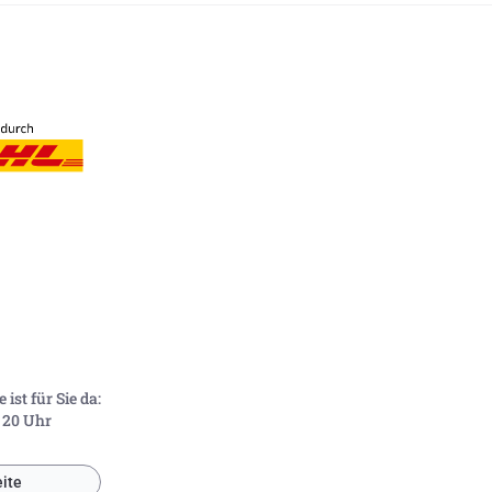
ist für Sie da:
- 20 Uhr
ite