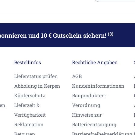
(3)
bonnieren
und 10 € Gutschein sichern!
Bestellinfos
Rechtliche Angaben
Lieferstatus prüfen
AGB
Abholung in Kerpen
Kundeninformationen
Käuferschutz
Bauprodukten-
gen
Lieferzeit &
Verordnung
Verfügbarkeit
Hinweise zur
Reklamation
Batterieentsorgung
Retouren
Barrierefreiheitserklärung