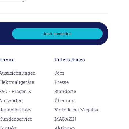
Jetzt anmelden
Service
Unternehmen
Auszeichnungen
Jobs
Elektroaltgeräte
Presse
FAQ - Fragen &
Standorte
Antworten
Über uns
Herstellerlinks
Vorteile bei Megabad
Kundenservice
MAGAZIN
Kontakt
Aktionen