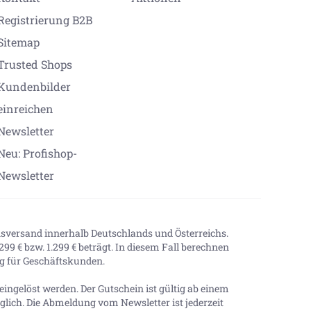
Registrierung B2B
Sitemap
Trusted Shops
Kundenbilder
einreichen
Newsletter
Neu: Profishop-
Newsletter
onsversand innerhalb Deutschlands und Österreichs.
99 € bzw. 1.299 € beträgt. In diesem Fall berechnen
tig für Geschäftskunden.
ingelöst werden. Der Gutschein ist gültig ab einem
lich. Die Abmeldung vom Newsletter ist jederzeit