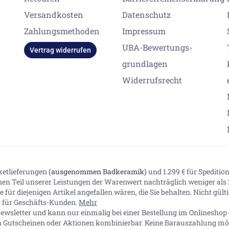
Versandkosten
Datenschutz
Zahlungsmethoden
Impressum
UBA-Bewertungs-
Vertrag widerrufen
grundlagen
Widerrufsrecht
aketlieferungen
(ausgenommen Badkeramik)
und 1.299 € für Spediti
inen Teil unserer Leistungen der Warenwert nachträglich weniger als 2
 für diejenigen Artikel angefallen wären, die Sie behalten. Nicht gül
ig für Geschäfts-Kunden.
Mehr
ewsletter und kann nur einmalig bei einer Bestellung im Onlineshop e
n Gutscheinen oder Aktionen kombinierbar. Keine Barauszahlung mög