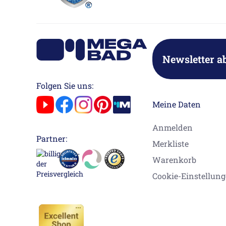
Newsletter a
Folgen Sie uns:
Meine Daten
Anmelden
Partner:
Merkliste
Warenkorb
Cookie-Einstellun