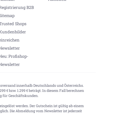
Registrierung B2B
Sitemap
Trusted Shops
Kundenbilder
einreichen
Newsletter
Neu: Profishop-
Newsletter
onsversand innerhalb Deutschlands und Österreichs.
99 € bzw. 1.299 € beträgt. In diesem Fall berechnen
tig für Geschäftskunden.
ingelöst werden. Der Gutschein ist gültig ab einem
lich. Die Abmeldung vom Newsletter ist jederzeit