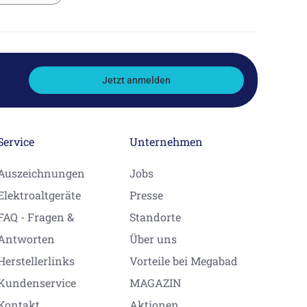
Jetzt anmelden
Service
Unternehmen
Auszeichnungen
Jobs
Elektroaltgeräte
Presse
FAQ - Fragen &
Standorte
Antworten
Über uns
Herstellerlinks
Vorteile bei Megabad
Kundenservice
MAGAZIN
Kontakt
Aktionen