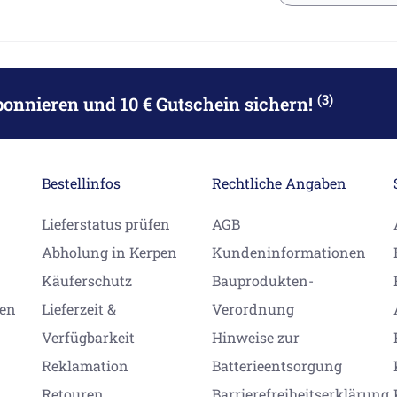
(3)
bonnieren
und 10 € Gutschein sichern!
Bestellinfos
Rechtliche Angaben
Lieferstatus prüfen
AGB
Abholung in Kerpen
Kundeninformationen
Käuferschutz
Bauprodukten-
gen
Lieferzeit &
Verordnung
Verfügbarkeit
Hinweise zur
Reklamation
Batterieentsorgung
Retouren
Barrierefreiheitserklärung