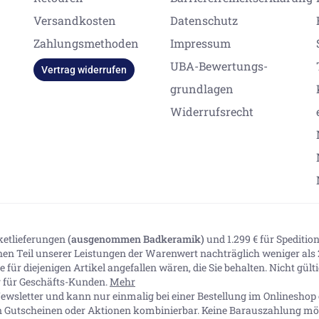
Versandkosten
Datenschutz
Zahlungsmethoden
Impressum
UBA-Bewertungs-
Vertrag widerrufen
grundlagen
Widerrufsrecht
aketlieferungen
(ausgenommen Badkeramik)
und 1.299 € für Spediti
inen Teil unserer Leistungen der Warenwert nachträglich weniger als 2
 für diejenigen Artikel angefallen wären, die Sie behalten. Nicht gül
ig für Geschäfts-Kunden.
Mehr
ewsletter und kann nur einmalig bei einer Bestellung im Onlineshop e
n Gutscheinen oder Aktionen kombinierbar. Keine Barauszahlung mög