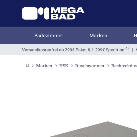
Badezimmer
Marken
H
(1)
Versandkostenfrei
ab 299€ Paket & 1.299€ Spedition
|
Marken
HSK
Duschwannen
Rechteckdu