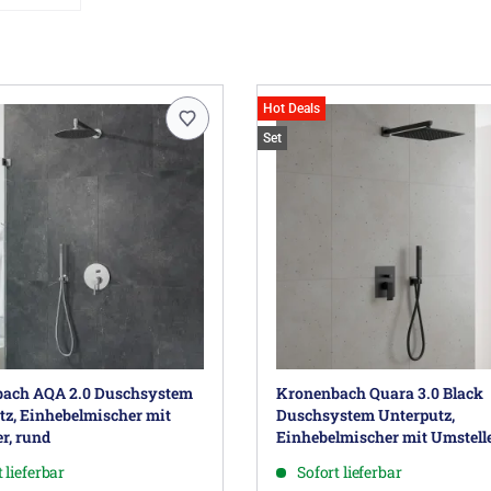
Hot Deals
Set
ach AQA 2.0 Duschsystem
Kronenbach Quara 3.0 Black
tz, Einhebelmischer mit
Duschsystem Unterputz,
r, rund
Einhebelmischer mit Umstelle
eckig
 lieferbar
Sofort lieferbar