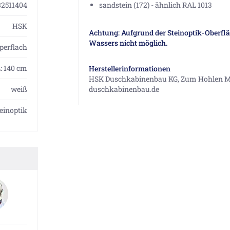
82511404
sandstein (172) - ähnlich RAL 1013
HSK
Achtung: Aufgrund der Steinoptik-Oberfläc
Wassers nicht möglich.
perflach
L: 140 cm
Herstellerinformationen
HSK Duschkabinenbau KG, Zum Hohlen Mo
weiß
duschkabinenbau.de
einoptik