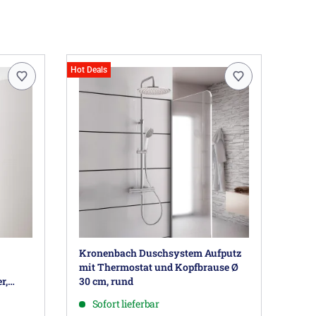
Hot Deals
Kronenbach Duschsystem Aufputz
mit Thermostat und Kopfbrause Ø
r,
30 cm, rund
Sofort lieferbar