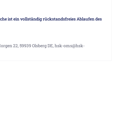
he ist ein vollständig rückstandsfreies Ablaufen des
rgen 22, 59939 Olsberg DE, hsk-oms@hsk-